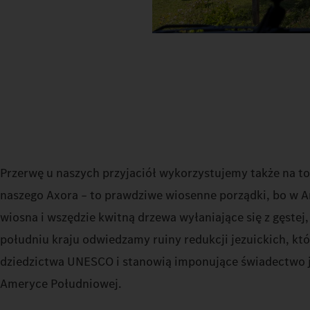
Przerwę u naszych przyjaciół wykorzystujemy także na t
naszego Axora – to prawdziwe wiosenne porządki, bo w 
wiosna i wszędzie kwitną drzewa wyłaniające się z gęstej,
południu kraju odwiedzamy ruiny redukcji jezuickich, kt
dziedzictwa UNESCO i stanowią imponujące świadectwo je
Ameryce Południowej.