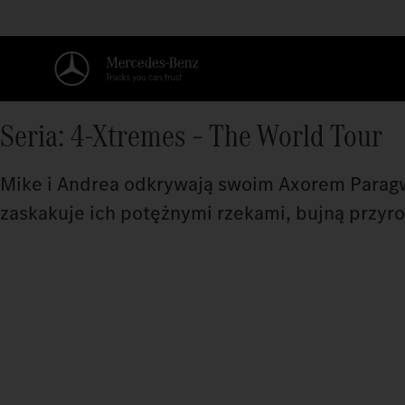
Seria: 4-Xtremes – The World Tour
Mike i Andrea odkrywają swoim Axorem Paragwa
zaskakuje ich potężnymi rzekami, bujną przyro