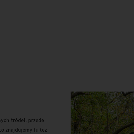
nych źródeł, przede
to znajdujemy tu też