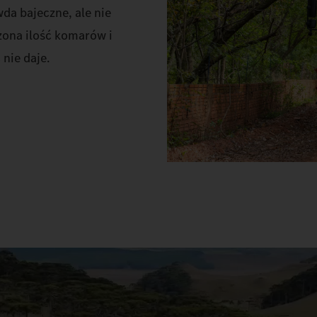
da bajeczne, ale nie
zona ilość komarów i
nie daje.