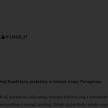
0 LIKED_IT
Hej Roadstars, jesteśmy w nowym kraju: Paragwaju.
Kraj wytwarza całą swoją energię elektryczną z odnawial
wszystkim z energii wodnej. Dzięki dużej ilości wody częs