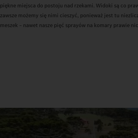
piękne miejsca do postoju nad rzekami. Widoki są co praw
zawsze możemy się nimi cieszyć, ponieważ jest tu niezlic
meszek – nawet nasze pięć sprayów na komary prawie nic 