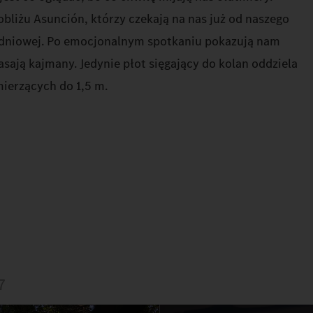
obliżu Asunción, którzy czekają na nas już od naszego
udniowej. Po emocjonalnym spotkaniu pokazują nam
asają kajmany. Jedynie płot sięgający do kolan oddziela
ierzących do 1,5 m.
7