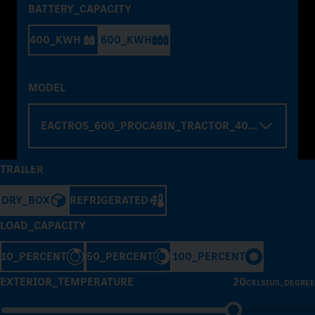
BATTERY_CAPACITY
400_KWH
600_KWH
MODEL
EACTROS_600_PROCABIN_TRACTOR_4000_WHELBA
TRAILER
DRY_BOX
REFRIGERATED
LOAD_CAPACITY
10_PERCENT
50_PERCENT
100_PERCENT
EXTERIOR_TEMPERATURE
20
CELSIUS_DEGREE