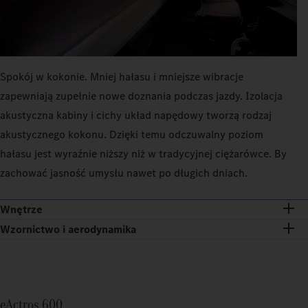
Spokój w kokonie. Mniej hałasu i mniejsze wibracje
zapewniają zupełnie nowe doznania podczas jazdy. Izolacja
akustyczna kabiny i cichy układ napędowy tworzą rodzaj
akustycznego kokonu. Dzięki temu odczuwalny poziom
hałasu jest wyraźnie niższy niż w tradycyjnej ciężarówce. By
zachować jasność umysłu nawet po długich dniach.
Wnętrze
Wzornictwo i aerodynamika
eActros 600