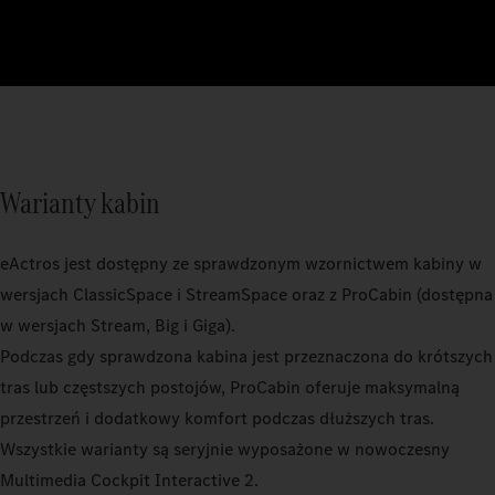
Warianty kabin
eActros jest dostępny ze sprawdzonym wzornictwem kabiny w
wersjach ClassicSpace i StreamSpace oraz z ProCabin (dostępna
w wersjach Stream, Big i Giga).
Podczas gdy sprawdzona kabina jest przeznaczona do krótszych
tras lub częstszych postojów, ProCabin oferuje maksymalną
przestrzeń i dodatkowy komfort podczas dłuższych tras.
Wszystkie warianty są seryjnie wyposażone w nowoczesny
Multimedia Cockpit Interactive 2.