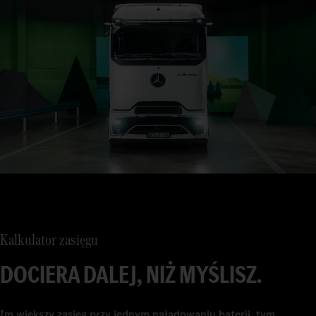
Kalkulator zasięgu
DOCIERA DALEJ, NIŻ MYŚLISZ.
Im większy zasięg przy jednym naładowaniu baterii, tym