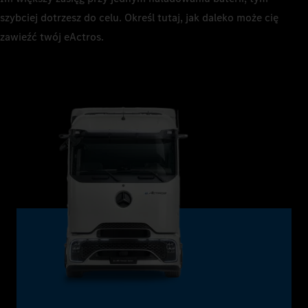
szybciej dotrzesz do celu. Określ tutaj, jak daleko może cię
zawieźć twój eActros.