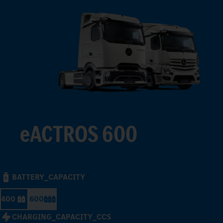
eACTROS 600
BATTERY_CAPACITY
400
600
CHARGING_CAPACITY_CCS