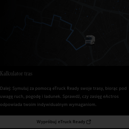
Kalkulator tras
Dalej: Symuluj za pomocą eTruck Ready swoje trasy, biorąc pod
uwagę ruch, pogodę i ładunek. Sprawdź, czy zasięg eActros
odpowiada twoim indywidualnym wymaganiom.
Wypróbuj eTruck Ready