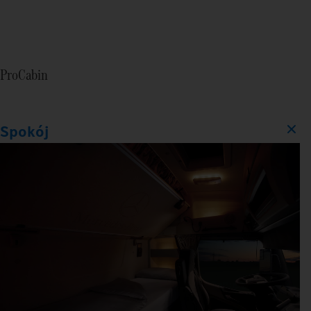
ProCabin
Spokój