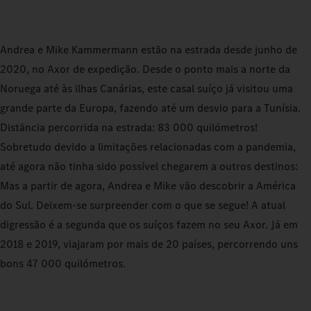
Andrea e Mike Kammermann estão na estrada desde junho de
2020, no Axor de expedição. Desde o ponto mais a norte da
Noruega até às ilhas Canárias, este casal suíço já visitou uma
grande parte da Europa, fazendo até um desvio para a Tunísia.
Distância percorrida na estrada: 83 000 quilómetros!
Sobretudo devido a limitações relacionadas com a pandemia,
até agora não tinha sido possível chegarem a outros destinos:
Mas a partir de agora, Andrea e Mike vão descobrir a América
do Sul. Deixem-se surpreender com o que se segue! A atual
digressão é a segunda que os suíços fazem no seu Axor. Já em
2018 e 2019, viajaram por mais de 20 países, percorrendo uns
bons 47 000 quilómetros.