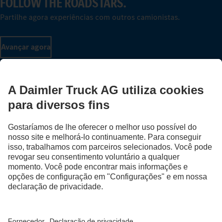
FOLLOW THE ROADSTARS.
Partilhe agora experiências com outros camionistas.
Avançar agora
Fornecedor
Proteção de Dados
Avisos Legais
EU Data Act
Lei dos Serviços Digitais
Proteção de Dados Assistência em caso de avarias
Política de Qualidade e Ambiente