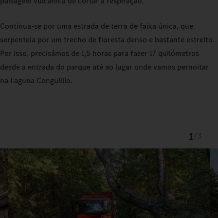
paisagem vulcânica de cortar a respiração.
Continua-se por uma estrada de terra de faixa única, que
serpenteia por um trecho de floresta denso e bastante estreito.
Por isso, precisámos de 1,5 horas para fazer 17 quilómetros
desde a entrada do parque até ao lugar onde vamos pernoitar
na Laguna Conguillío.
1
/
3