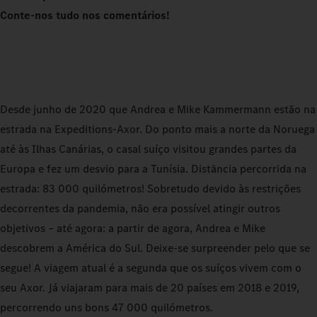
Conte-nos tudo nos comentários!
Desde junho de 2020 que Andrea e Mike Kammermann estão na
estrada na Expeditions‑Axor. Do ponto mais a norte da Noruega
até às Ilhas Canárias, o casal suíço visitou grandes partes da
Europa e fez um desvio para a Tunísia. Distância percorrida na
estrada: 83 000 quilómetros! Sobretudo devido às restrições
decorrentes da pandemia, não era possível atingir outros
objetivos – até agora: a partir de agora, Andrea e Mike
descobrem a América do Sul. Deixe-se surpreender pelo que se
segue! A viagem atual é a segunda que os suíços vivem com o
seu Axor. Já viajaram para mais de 20 países em 2018 e 2019,
percorrendo uns bons 47 000 quilómetros.