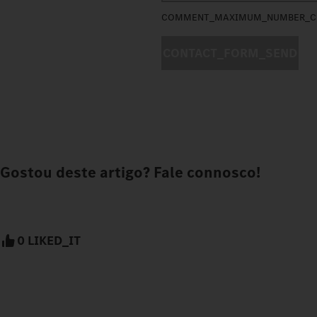
COMMENT_MAXIMUM_NUMBER_C
CONTACT_FORM_SEND
Gostou deste artigo? Fale connosco!
0 LIKED_IT