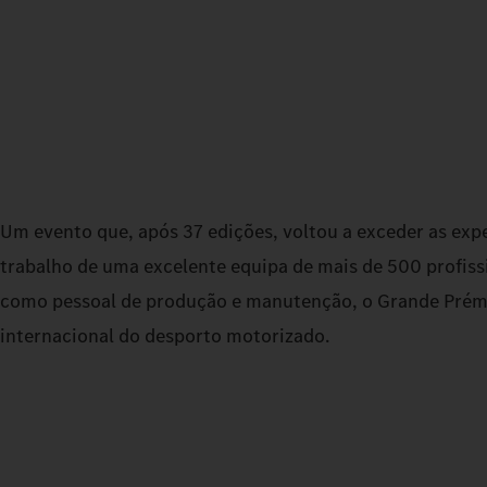
Um evento que, após 37 edições, voltou a exceder as ex
trabalho de uma excelente equipa de mais de 500 profissi
como pessoal de produção e manutenção, o Grande Prémi
internacional do desporto motorizado.