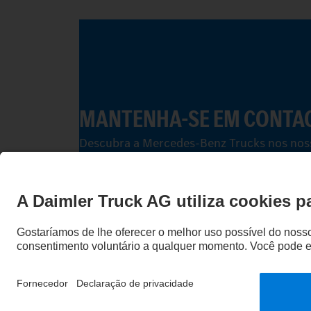
MANTENHA-SE EM CONTA
Descubra a Mercedes-Benz Trucks nos nosso
Fornecedor
Proteção de Dados
Avisos Legais