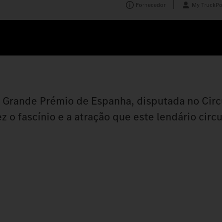
Fornecedor
My TruckPo
 Grande Prémio de Espanha, disputada no Circ
 fascínio e a atração que este lendário circu