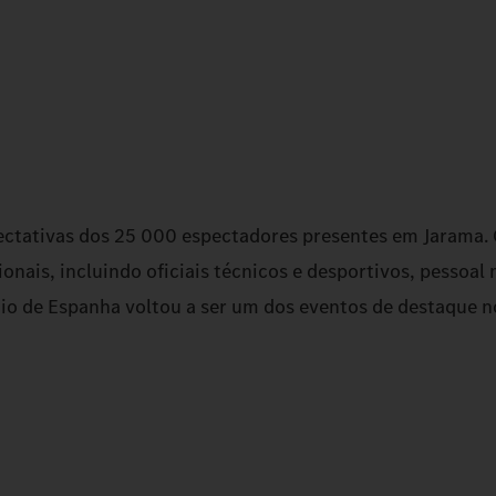
pectativas dos 25 000 espectadores presentes em Jarama.
onais, incluindo oficiais técnicos e desportivos, pessoal
o de Espanha voltou a ser um dos eventos de destaque n