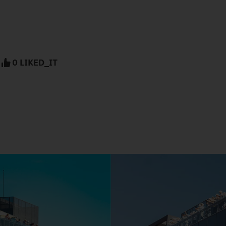
0 LIKED_IT