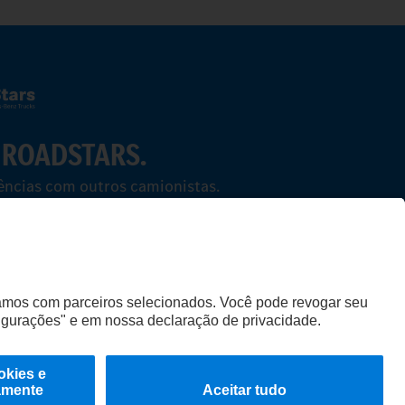
 ROADSTARS.
iências com outros camionistas.
caso de avarias
Política de Qualidade e Ambiente