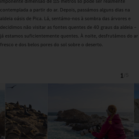
imponente dimensão de 115 metros só pode ser realmente
contemplada a partir do ar. Depois, passámos alguns dias na
aldeia oásis de Pica. Lá, sentámo-nos à sombra das árvores e
decidimos não visitar as fontes quentes de 40 graus da aldeia –
já estamos suficientemente quentes. À noite, desfrutámos do ar
fresco e dos belos pores do sol sobre o deserto.
1
/
5