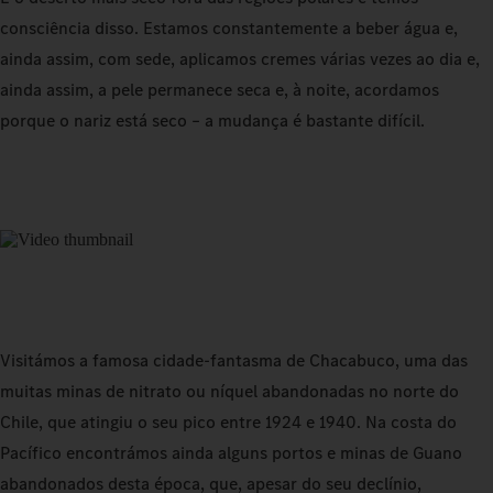
consciência disso. Estamos constantemente a beber água e,
ainda assim, com sede, aplicamos cremes várias vezes ao dia e,
ainda assim, a pele permanece seca e, à noite, acordamos
porque o nariz está seco – a mudança é bastante difícil.
Visitámos a famosa cidade-fantasma de Chacabuco, uma das
muitas minas de nitrato ou níquel abandonadas no norte do
Chile, que atingiu o seu pico entre 1924 e 1940. Na costa do
Pacífico encontrámos ainda alguns portos e minas de Guano
abandonados desta época, que, apesar do seu declínio,