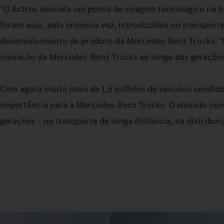
"O Actros assinala um ponto de viragem tecnológico na h
foram aqui, pela primeira vez, introduzidos no transporte
desenvolvimento de produto da Mercedes-Benz Trucks. "
inovação da Mercedes-Benz Trucks ao longo das gerações
Com agora muito mais de 1,5 milhões de veículos vendido
importância para a Mercedes-Benz Trucks. O elevado núm
gerações – no transporte de longa distância, na distribui