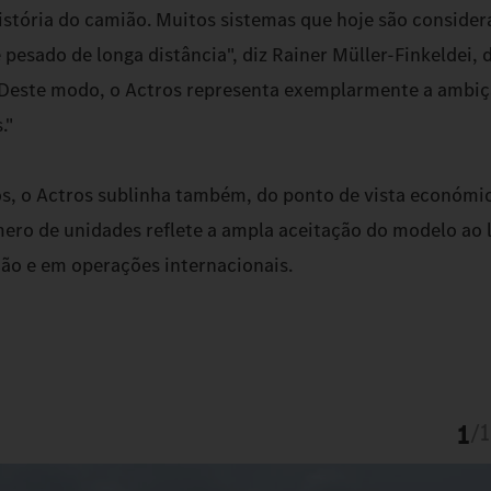
istória do camião. Muitos sistemas que hoje são consider
 pesado de longa distância", diz Rainer Müller-Finkeldei, 
Deste modo, o Actros representa exemplarmente a ambiç
."
s, o Actros sublinha também, do ponto de vista económic
ero de unidades reflete a ampla aceitação do modelo ao 
ção e em operações internacionais.
1
/
1