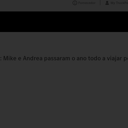
Fornecedor
My TruckPo
 Mike e Andrea passaram o ano todo a viajar p