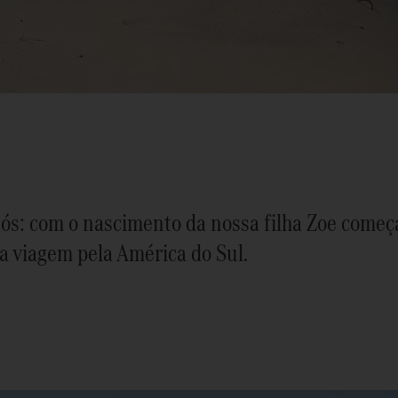
nós: com o nascimento da nossa filha Zoe com
a viagem pela América do Sul.