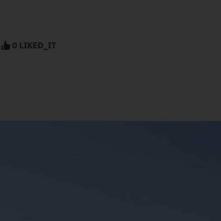
0 LIKED_IT