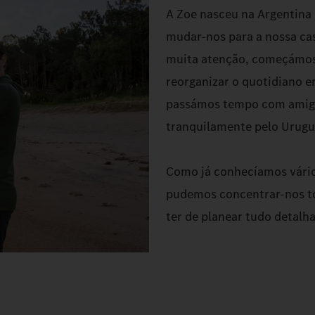
A Zoe nasceu na Argentina
mudar‑nos para a nossa ca
muita atenção, começámos 
reorganizar o quotidiano 
passámos tempo com amigo
tranquilamente pelo Urugu
Como já conhecíamos vários
pudemos concentrar‑nos to
ter de planear tudo detal