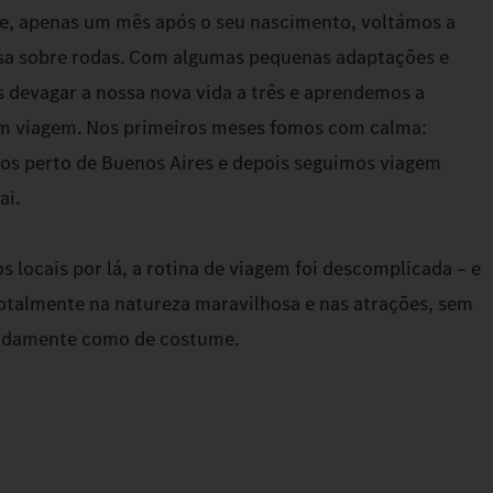
 e, apenas um mês após o seu nascimento, voltámos a
sa sobre rodas. Com algumas pequenas adaptações e
devagar a nossa nova vida a três e aprendemos a
em viagem. Nos primeiros meses fomos com calma:
s perto de Buenos Aires e depois seguimos viagem
ai.
 locais por lá, a rotina de viagem foi descomplicada – e
talmente na natureza maravilhosa e nas atrações, sem
hadamente como de costume.