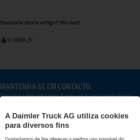
Gostaste deste artigo? Diz-nos!
0 LIKED_IT
MANTENHA-SE EM CONTACTO.
Descubra a Mercedes-Benz Trucks nos nossos canais digitais.