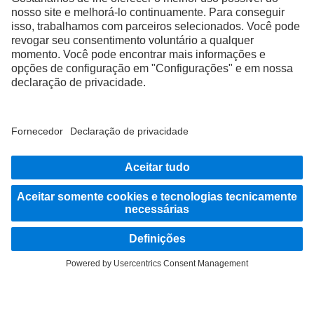
FOLLOW THE ROADSTARS.
Partilhe agora experiências com outros camionistas.
Avançar agora
Fornecedor
Proteção de Dados
Avisos Legais
EU Data Act
Lei dos Serviços Digitais
Proteção de Dados Assistência em caso de avarias