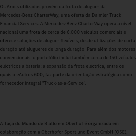
Os Arocs utilizados provêm da frota de aluguer da
Mercedes‑Benz CharterWay, uma oferta da Daimler Truck
Financial Services. A Mercedes‑Benz CharterWay opera a nível
nacional uma frota de cerca de 6.000 veículos comerciais e
oferece soluções de aluguer flexíveis, desde utilizações de curta
duração até alugueres de longa duração. Para além dos motores
convencionais, o portefólio inclui também cerca de 150 veículos
eléctricos a bateria; a expansão da frota eléctrica, entre os
quais o eActros 600, faz parte da orientação estratégica como
fornecedor integral "Truck-as-a-Service".
A Taça do Mundo de Biatlo em Oberhof é organizada em
colaboração com a Oberhofer Sport und Event GmbH (OSE),