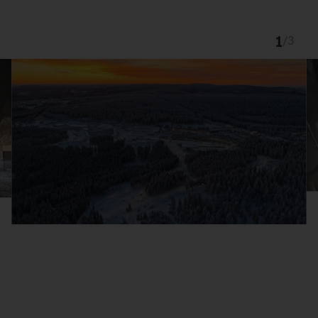
1
/
3