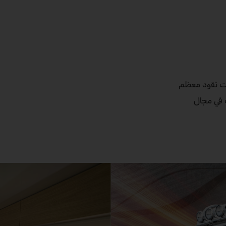
كنت تقود معظم
سنوات في مجال