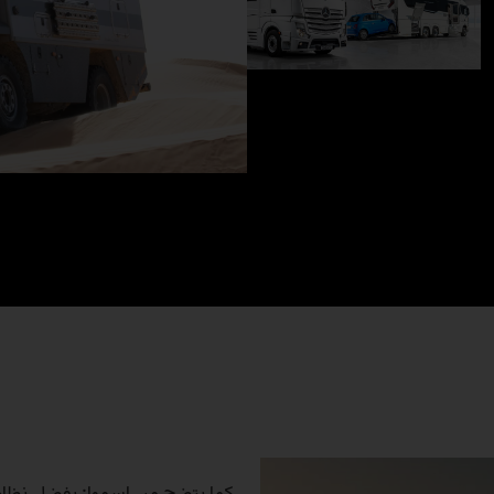
كما يتضح من اسمها: بفضل نظام ال