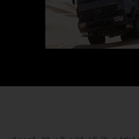
دفع الرباعي فائق الأداء والخلوص الأرضي العالي والتصميم المتين،