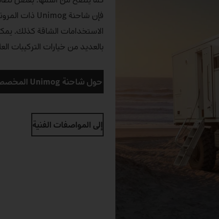
فإن شاحنة imog
بالعديد من خيارات التركيبات الع
حول شاحنة Unimog المخصصة للسير على الأراضي الوعرة للغاية
إلى المواصفات الفنية