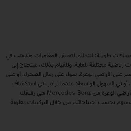
لمسافات طويلة: لتنطلق لتعيش المغامرات وتذهب في
 رياضية مختلفة للغاية، وللقيام بذلك، ستحتاج إلى
ر على الأراضي الوعرة. سواء على رمال الصحراء، أو على
، أو في السهول الواسعة: عندما ترغب في استكشاف
أماكن نائية، فإن شاحنات الأراضي الوعرة من Mercedes-Benz هي رفيقك
تهم بحسب احتياجاتك من خلال التركيبات العلوية