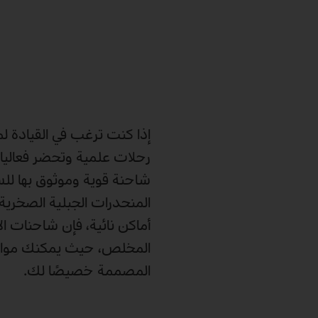
إذا كنت ترغب في القيادة 
رحلات علمية وتحضر فعاليات
شاحنة قوية وموثوق بها للسي
المنحدرات الجبلية الصخرية
المخلص، حيث يمكنك مواءم
المصممة خصيصًا لك.