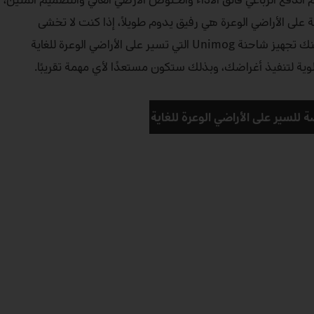
Un ذات المرونة على الأراضي الوعرة هي رفيق يدوم طويلاً، إذا كنت لا تخشى
الاستخدامات الشاقة كذلك. يمكنك تجهيز شاحنة Unimog التي تسير على الأراضي الوعرة للغاية
لوية لتنفيذ أغراضك، وبذلك ستكون مستعدًا لأي مهمة تقريبًا.