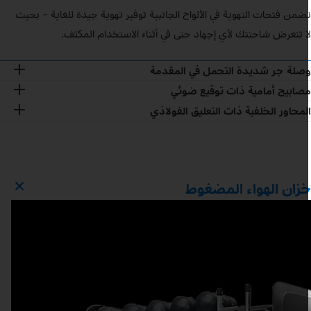
ضمن فتحات التهوية في الألواح الجانبية توفير تهوية جيدة للغاية – بحيث
ا تتعرض شاحنتك لأي إجهاد حتى في أثناء الاستخدام المكثف.
صلة جر شديدة التحمل في المقدمة
صابيح أمامية ذات توقيع ضوئي
لمحاور الخلفية ذات التعليق الفولاذي
زان الهواء المضغوط