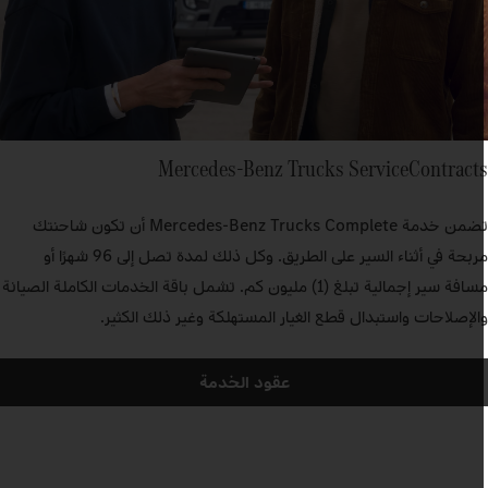
Mercedes‑Benz Trucks ServiceContract
تضمن خدمة Mercedes‑Benz Trucks Complete أن تكون شاحنتك
مربحة في أثناء السير على الطريق. وكل ذلك لمدة تصل إلى 96 شهرًا أو
مسافة سير إجمالية تبلغ (1) مليون كم. تشمل باقة الخدمات الكاملة الصيانة
الإصلاحات واستبدال قطع الغيار المستهلكة وغير ذلك الكثير.
عقود الخدمة