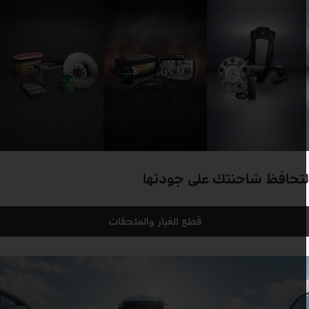
تحافظ شاحنتك على جودتها
قطع الغيار والملحقات