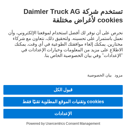
ف Mercedes‑Benz Trucks على قنواتنا الرقمية.
LANGUAG
EN
A
قدم الخدمة
يان الخصوصية
شعار قانوني
شادات حماية البيانات لخدمة Mercedes-Benz Trucks Service24h
رشادات حماية البيانات للشاحنات التجريبية
ظام الإبلاغ عن المخالفات