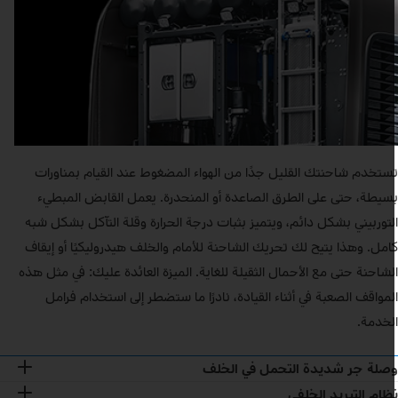
ستخدم شاحنتك القليل جدًا من الهواء المضغوط عند القيام بمناورات
سيطة، حتى على الطرق الصاعدة أو المنحدرة. يعمل القابض المبطيء
لتوربيني بشكل دائم، ويتميز بثبات درجة الحرارة وقلة التآكل بشكل شبه
امل. وهذا يتيح لك تحريك الشاحنة للأمام والخلف هيدروليكيًا أو إيقاف
لشاحنة حتى مع الأحمال الثقيلة للغاية. الميزة العائدة عليك: في مثل هذه
لمواقف الصعبة في أثناء القيادة، نادرًا ما ستضطر إلى استخدام فرامل
لخدمة.
صلة جر شديدة التحمل في الخلف
ظام التبريد الخلفي