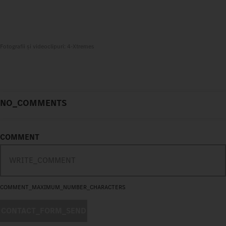
Fotografii și videoclipuri: 4-Xtremes
NO_COMMENTS
COMMENT
COMMENT_MAXIMUM_NUMBER_CHARACTERS
CONTACT_FORM_SEND