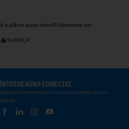
V-a plăcut acest articol? Contactați-ne!
0 LIKED_IT
ÎNTOTDEAUNA CONECTAT.
Descoperă Mercedes-Benz Trucks pe canalele noastre
digitale.