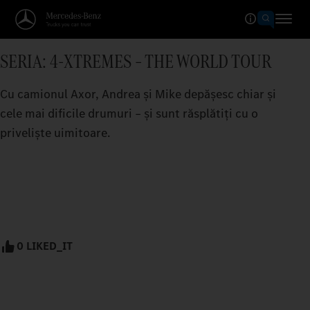
SERIA: 4-XTREMES – THE WORLD TOUR
Cu camionul Axor, Andrea și Mike depășesc chiar și
cele mai dificile drumuri – și sunt răsplătiți cu o
priveliște uimitoare.
0 LIKED_IT