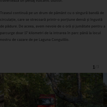
traversează un peisaj vulcanic uluitor.
Traseul continuă pe un drum de pământ cu o singură bandă de
circulație, care se strecoară printr-o porțiune densă și îngustă
de pădure. De aceea, avem nevoie de o oră și jumătate pentru a
parcurge doar 17 kilometri de la intrarea în parc până la locul
nostru de cazare de pe Laguna Conguillío.
1
/
3