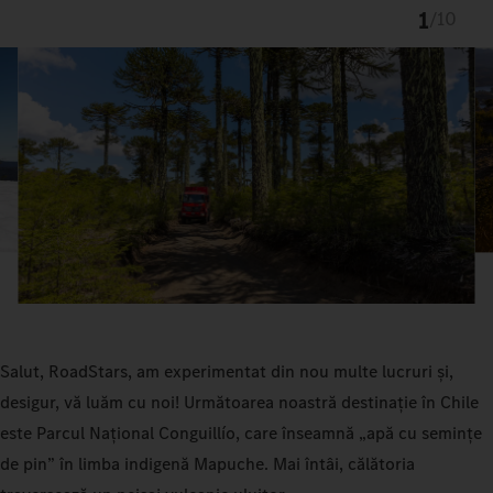
1
/
10
Salut, RoadStars, am experimentat din nou multe lucruri și,
desigur, vă luăm cu noi! Următoarea noastră destinație în Chile
este Parcul Național Conguillío, care înseamnă „apă cu semințe
de pin” în limba indigenă Mapuche. Mai întâi, călătoria