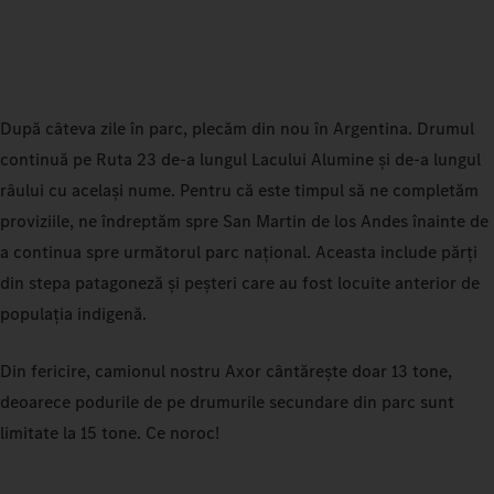
După câteva zile în parc, plecăm din nou în Argentina. Drumul
continuă pe Ruta 23 de-a lungul Lacului Alumine și de-a lungul
râului cu același nume. Pentru că este timpul să ne completăm
proviziile, ne îndreptăm spre San Martin de los Andes înainte de
a continua spre următorul parc național. Aceasta include părți
din stepa patagoneză și peșteri care au fost locuite anterior de
populația indigenă.
Din fericire, camionul nostru Axor cântărește doar 13 tone,
deoarece podurile de pe drumurile secundare din parc sunt
limitate la 15 tone. Ce noroc!