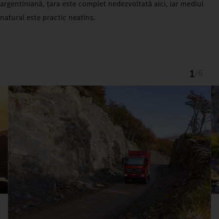
argentiniană, țara este complet nedezvoltată aici, iar mediul
natural este practic neatins.
1
/
6