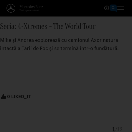
Seria: 4-Xtremes – The World Tour
Mike și Andrea explorează cu camionul Axor natura
intactă a Țării de Foc și se termină într-o fundătură.
0 LIKED_IT
1
/
13