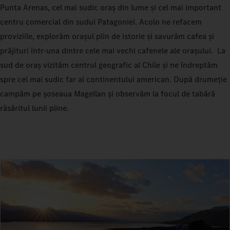
Punta Arenas, cel mai sudic oraș din lume și cel mai important
centru comercial din sudul Patagoniei. Acolo ne refacem
proviziile, explorăm orașul plin de istorie și savurăm cafea și
prăjituri într-una dintre cele mai vechi cafenele ale orașului. La
sud de oraș vizităm centrul geografic al Chile și ne îndreptăm
spre cel mai sudic far al continentului american. După drumeție
campăm pe șoseaua Magellan și observăm la focul de tabără
răsăritul lunii pline.