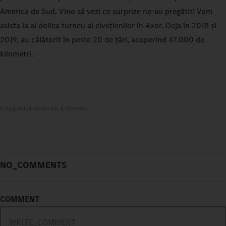
America de Sud. Vino să vezi ce surprize ne-au pregătit! Vom
asista la al doilea turneu al elvețienilor în Axor. Deja în 2018 și
2019, au călătorit în peste 20 de țări, acoperind 47.000 de
kilometri.
Fotografii și videoclip: 4-Xtremes
NO_COMMENTS
COMMENT