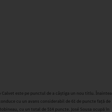
 Calvet este pe punctul de a câștiga un nou titlu. Înaintea
l conduce cu un avans considerabil de 61 de puncte față de
obineau, cu un total de 514 puncte. José Sousa ocupă în