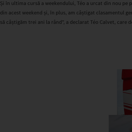
Și în ultima cursă a weekendului, Téo a urcat din nou pe 
din acest weekend și, în plus, am câștigat clasamentul gen
să câștigăm trei ani la rând”, a declarat Téo Calvet, care 