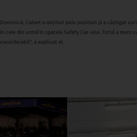
Duminică, Calvet a obținut pole position și a câștigat curs
în cele din urmă în spatele Safety Car-ului. Totul a mers 
considerabil”, a explicat el.