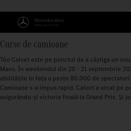
Curse de camioane
Téo Calvet este pe punctul de a câștiga un nou 
Mans. În weekendul din 20 - 21 septembrie 20
abilitățile în fața a peste 80.000 de spectato
Camioane s-a impus rapid. Calvet a urcat pe po
asigurându-și victoria finală la Grand Prix. Și