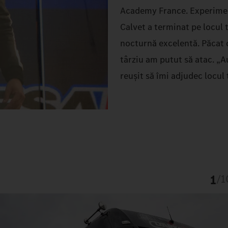
Academy France. Experiment
Calvet a terminat pe locul t
nocturnă excelentă. Păcat c
târziu am putut să atac. „A
reușit să îmi adjudec locul 
1
/
1