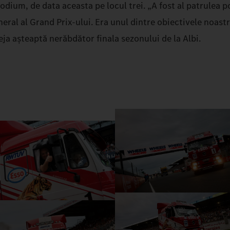
podium, de data aceasta pe locul trei. „A fost al patrulea
eral al Grand Prix-ului. Era unul dintre obiectivele noastr
deja așteaptă nerăbdător finala sezonului de la Albi.