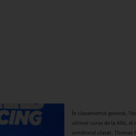
În clasamentul general, Téo
ultimei curse de la Albi, e
următorul clasat, Thomas R