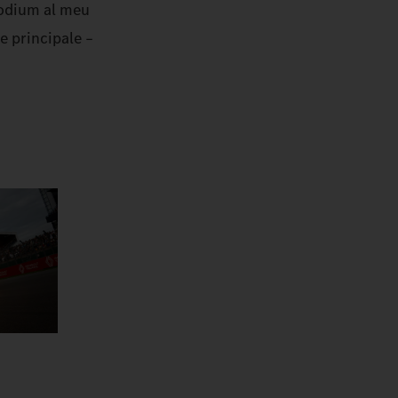
 podium al meu
e principale –