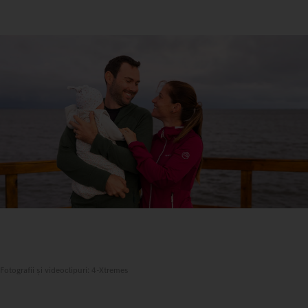
Fotografii și videoclipuri: 4-Xtremes