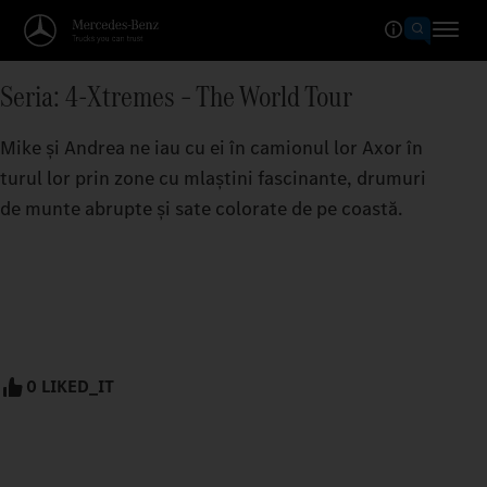
Seria: 4-Xtremes – The World Tour
Mike și Andrea ne iau cu ei în camionul lor Axor în
turul lor prin zone cu mlaștini fascinante, drumuri
de munte abrupte și sate colorate de pe coastă.
0 LIKED_IT