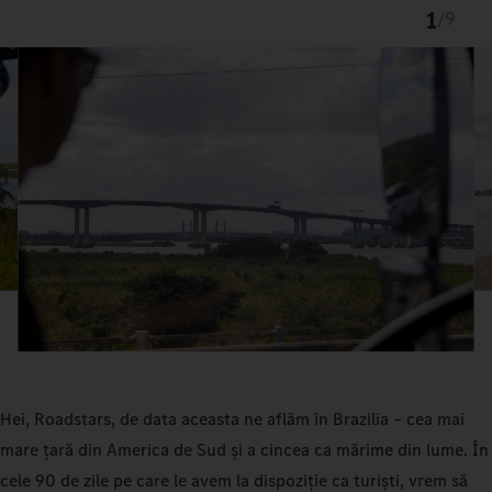
1
/
9
Hei, Roadstars, de data aceasta ne aflăm în Brazilia – cea mai
mare țară din America de Sud și a cincea ca mărime din lume. În
cele 90 de zile pe care le avem la dispoziție ca turiști, vrem să