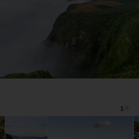
1
/
8