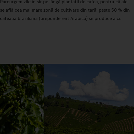
Parcurgem zile în șir pe lângă plantații de cafea, pentru că aici
se află cea mai mare zonă de cultivare din țară: peste 50 % din
cafeaua braziliană (preponderent Arabica) se produce aici.