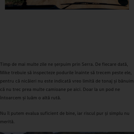
Timp de mai multe zile ne șerpuim prin Serra. De fiecare dată,
Mike trebuie să inspecteze podurile înainte să trecem peste ele,
pentru că nicăieri nu este indicată vreo limită de tonaj și bănuim
că nu trec prea multe camioane pe aici. Doar la un pod ne
întoarcem și luăm o altă rută.
Nu îl putem evalua suficient de bine, iar riscul pur și simplu nu
merită.