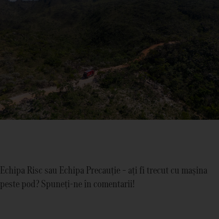
Echipa Risc sau Echipa Precauție – ați fi trecut cu mașina
peste pod? Spuneți-ne în comentarii!