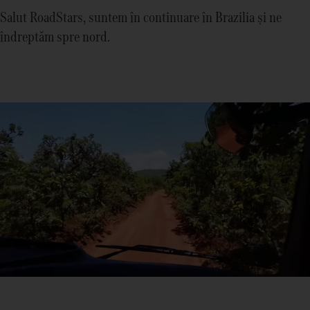
Salut RoadStars, suntem în continuare în Brazilia și ne
îndreptăm spre nord.