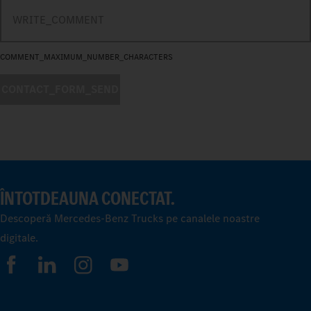
COMMENT_MAXIMUM_NUMBER_CHARACTERS
CONTACT_FORM_SEND
ÎNTOTDEAUNA CONECTAT.
Descoperă Mercedes-Benz Trucks pe canalele noastre
digitale.