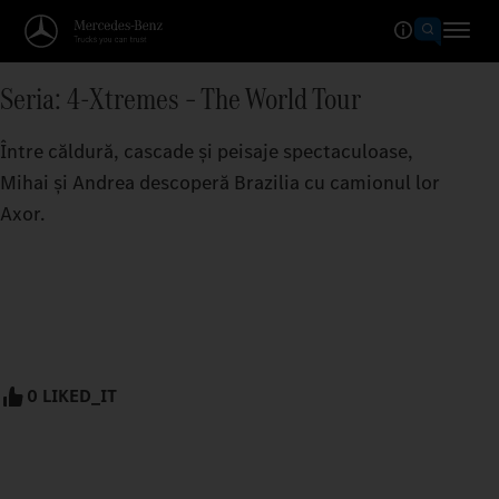
Seria: 4-Xtremes – The World Tour
Între căldură, cascade și peisaje spectaculoase,
Mihai și Andrea descoperă Brazilia cu camionul lor
Axor.
0 LIKED_IT