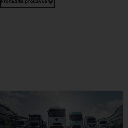
Pronađite prodavca