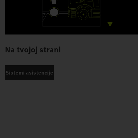
Na tvojoj strani
Sistemi asistencije