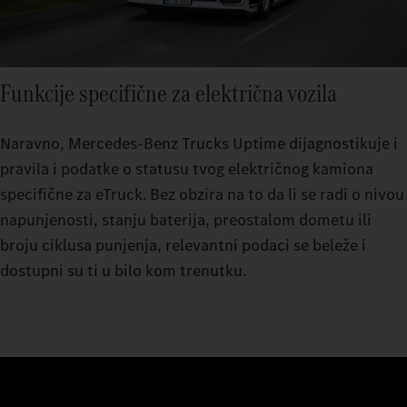
Funkcije specifične za električna vozila
Naravno, Mercedes‑Benz Trucks Uptime dijagnostikuje i
pravila i podatke o statusu tvog električnog kamiona
specifične za eTruck. Bez obzira na to da li se radi o nivou
napunjenosti, stanju baterija, preostalom dometu ili
broju ciklusa punjenja, relevantni podaci se beleže i
dostupni su ti u bilo kom trenutku.