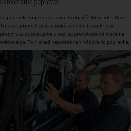
Samostalne popravke
Za popravke koje možeš sam da obaviš, Mercedes-Benz
Trucks Uptime ti pruža podršku i daje ti konkretne
preporuke za postupke u vezi sa predstojećim merama
održavanja. To ti štedi nepotrebne troškove za popravke.