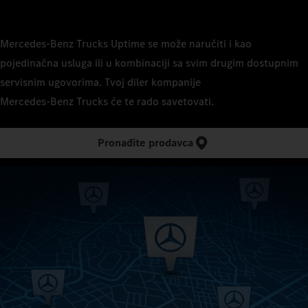
Mercedes‑Benz Trucks Uptime se može naručiti i kao
pojedinačna usluga ili u kombinaciji sa svim drugim dostupnim
servisnim ugovorima. Tvoj diler kompanije
Mercedes‑Benz Trucks će te rado savetovati.
Pronađite prodavca