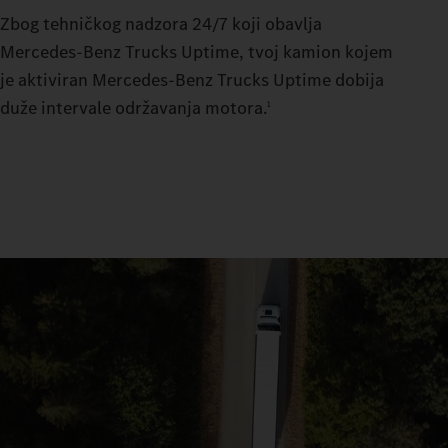
Zbog tehničkog nadzora 24/7 koji obavlja
Mercedes‑Benz Trucks Uptime, tvoj kamion kojem
je aktiviran Mercedes‑Benz Trucks Uptime dobija
duže intervale održavanja motora.
1