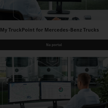
My TruckPoint for Mercedes‑Benz Trucks
Na portal