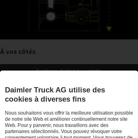
À vos côtés
Systèmes d'aide à la conduite
Les illustrations et les textes peuvent présenter des accessoires ou des options non
compris dans la composition de la fourniture de série. Les illustrations présentées
ne sont fournies qu'à titre d'exemple et ne sauraient correspondre obligatoirement à
l'état réel des véhicules d'origine. L'apparence des véhicules d'origine peut différer