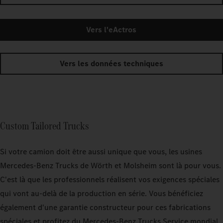
Vers l'eActros
Vers les données techniques
Custom Tailored Trucks
Si votre camion doit être aussi unique que vous, les usines
Mercedes‑Benz Trucks de Wörth et Molsheim sont là pour vous.
C'est là que les professionnels réalisent vos exigences spéciales
qui vont au-delà de la production en série. Vous bénéficiez
également d'une garantie constructeur pour ces fabrications
spéciales et profitez du Mercedes‑Benz Trucks Service mondial.