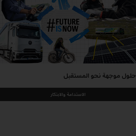
حلول موجهة نحو المستقبل
الاستدامة والابتكار