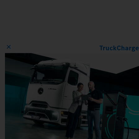
TruckCharge