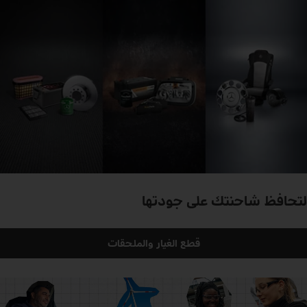
لتحافظ شاحنتك على جودتها
قطع الغيار والملحقات