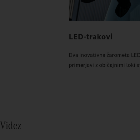
LED-trakovi
Dva inovativna žarometa LED, 
primerjavi z običajnimi loki s
Videz