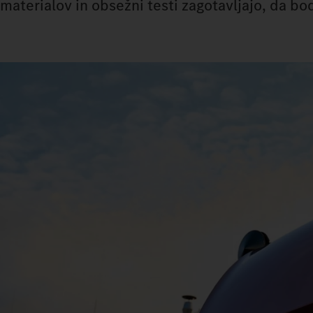
materialov in obsežni testi zagotavljajo, da b