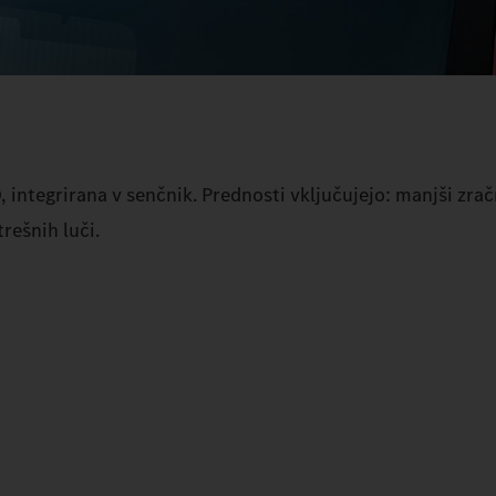
integrirana v senčnik. Prednosti vključujejo: manjši zrač
trešnih luči.