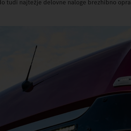
odo tudi najtežje delovne naloge brezhibno opra