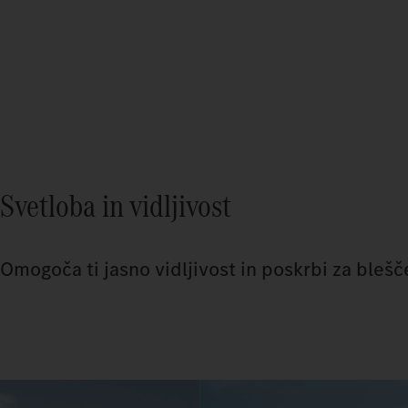
Svetloba in vidljivost
Omogoča ti jasno vidljivost in poskrbi za bleš