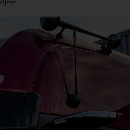
vljene.