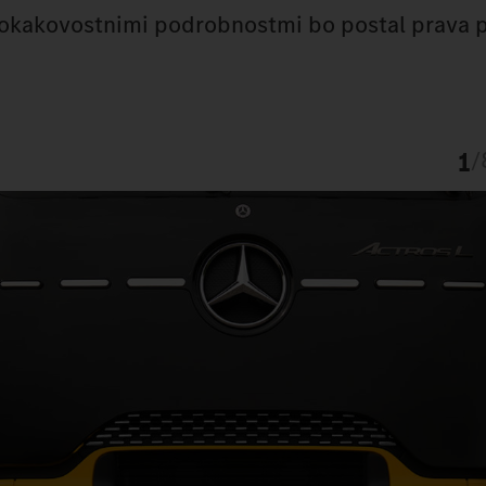
okokakovostnimi podrobnostmi bo postal prava p
1
/