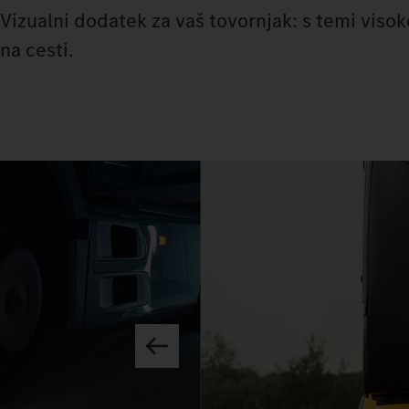
Vizualni dodatek za vaš tovornjak: s temi vis
na cesti.