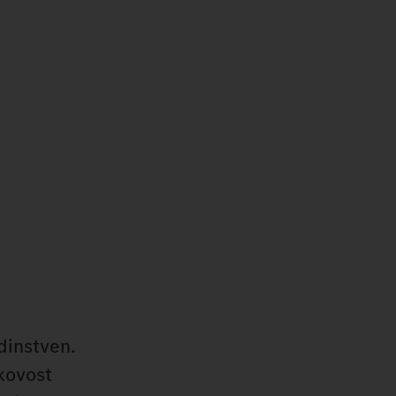
dinstven.
akovost