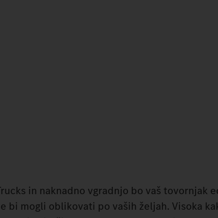
ucks in naknadno vgradnjo bo vaš tovornjak e
e bi mogli oblikovati po vaših željah. Visoka k