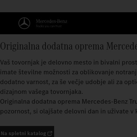
Originalna dodatna oprema Mercede
Vaš tovornjak je delovno mesto in bivalni pro
imate številne možnosti za oblikovanje notranjo
dodatno varnost, za še večje udobje ali za opti
dizajnom vašega tovornjaka.
Originalna dodatna oprema Mercedes‑Benz Truck
pozornost, si olajšate delovni dan in uživate v
Na spletni katalog