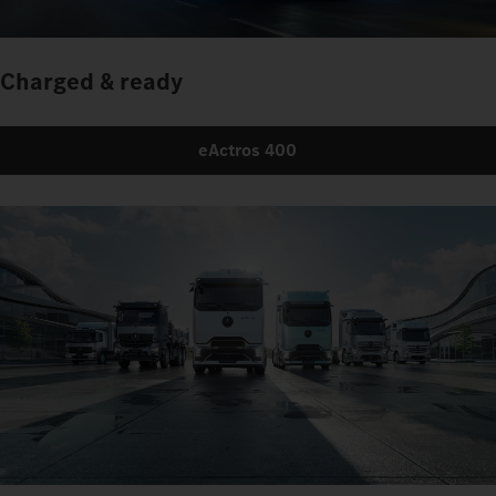
Charged & ready
eActros 400