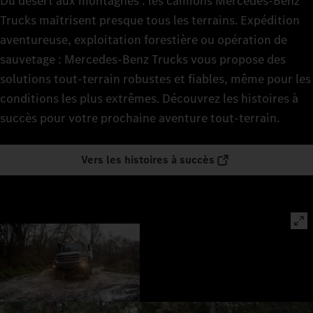
Du désert aux montagnes : les camions Mercedes‑Benz
Trucks maîtrisent presque tous les terrains. Expédition
aventureuse, exploitation forestière ou opération de
sauvetage : Mercedes‑Benz Trucks vous propose des
solutions tout-terrain robustes et fiables, même pour les
conditions les plus extrêmes. Découvrez les histoires à
succès pour votre prochaine aventure tout-terrain.
Vers les histoires à succès