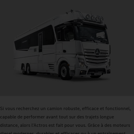
Si vous recherchez un camion robuste, efficace et fonctionnel,
capable de performer avant tout sur des trajets longue
distance, alors l'Actros est fait pour vous. Grâce à des moteurs
diesel modernes, durables et efficaces ou à un entraînement