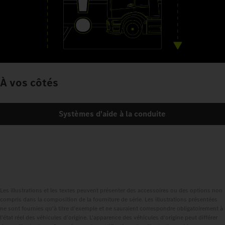
À vos côtés
Systèmes d'aide à la conduite
Les illustrations et les textes peuvent présenter des accessoires ou des options non
compris dans la composition de la fourniture de série. Les illustrations présentées
ne sont fournies qu'à titre d'exemple et ne sauraient correspondre obligatoirement à
l'état réel des véhicules d'origine. L'apparence des véhicules d'origine peut différer