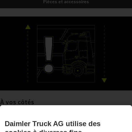
Pièces et accessoires
À vos côtés
Systèmes d'aide à la conduite