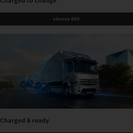
Charged to change
eActros 600
Charged & ready