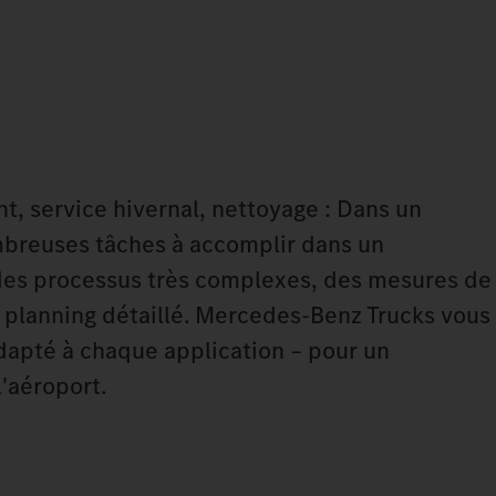
nt, service hivernal, nettoyage : Dans un
ombreuses tâches à accomplir dans un
es processus très complexes, des mesures de
n planning détaillé. Mercedes‑Benz Trucks vous
dapté à chaque application – pour un
l'aéroport.