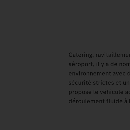
Catering, ravitailleme
aéroport, il y a de n
environnement avec d
sécurité strictes et u
propose le véhicule a
déroulement fluide à 