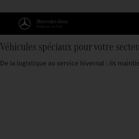
Véhicules spéciaux pour votre secte
De la logistique au service hivernal : ils main