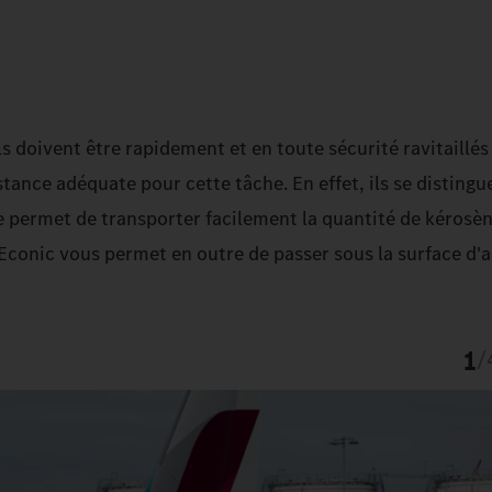
ils doivent être rapidement et en toute sécurité ravitaillé
tance adéquate pour cette tâche. En effet, ils se distingu
te permet de transporter facilement la quantité de kérosè
l'Econic vous permet en outre de passer sous la surface d'
1
/