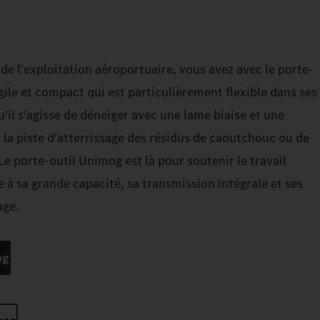
 de l'exploitation aéroportuaire, vous avez avec le porte-
ile et compact qui est particulièrement flexible dans ses
Qu'il s'agisse de déneiger avec une lame biaise et une
 la piste d'atterrissage des résidus de caoutchouc ou de
Le porte-outil Unimog est là pour soutenir le travail
e à sa grande capacité, sa transmission intégrale et ses
age.
og