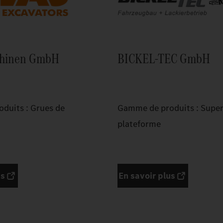
chinen GmbH
BICKEL-TEC GmbH
duits : Grues de
Gamme de produits : Super
plateforme
us
En savoir plus