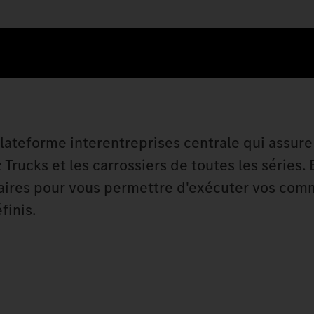
 plateforme interentreprises centrale qui assur
ucks et les carrossiers de toutes les séries. E
ssaires pour vous permettre d'exécuter vos co
finis.