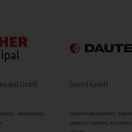
nicipal GmbH
Dautel GmbH
duits : Balayeuses,
Gamme de produits : Hayon
er
camions-bennes, systèmes