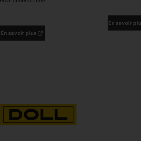
environnementale
En savoir pl
En savoir plus