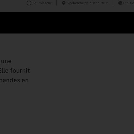
Fournisseur
Recherche de distributeur
Tunisie
e une
lle fournit
mmandes en