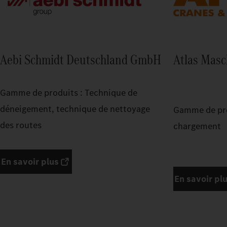
Aebi Schmidt Deutschland GmbH
Atlas Mas
Gamme de produits : Technique de
déneigement, technique de nettoyage
Gamme de pro
des routes
chargement
En savoir plus
En savoir pl