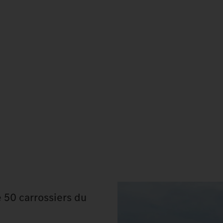
e 50 carrossiers du