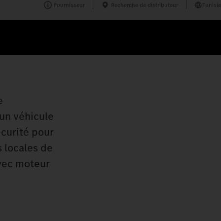
Fournisseur
Recherche de distributeur
Tunisie
e
 un véhicule
écurité pour
s locales de
avec moteur