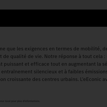
me que les exigences en termes de mobilité, d
 de qualité de vie. Notre réponse à tout cela :
st puissant et efficace tout en augmentant la s
on entraînement silencieux et à faibles émission
ion croissante des centres urbains. L'eEconic 
teur local pour plus d'informations.