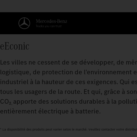
eEconic
Les villes ne cessent de se développer, de mê
logistique, de protection de l'environnement et
industriel à la hauteur de ces exigences. Qui e
tous les usagers de la route. Et qui, grâce à s
CO₂
apporte des solutions durables à la pollut
,
entièrement électrique à batterie.
* La disponibilité des produits peut varier selon le marché. Veuillez contacter votre distribu