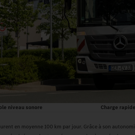
ble niveau sonore
Charge rapid
courent en moyenne 100 km par jour. Grâce à son autonom