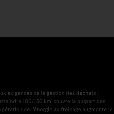
aux exigences de la gestion des déchets :
atteindre 100/150 km
couvre la plupart des
1
écupération de l'énergie au freinage augmente le