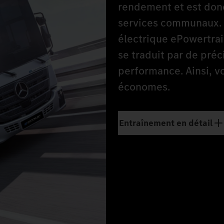
rendement et est donc
services communaux. 
électrique ePowertra
se traduit par de pré
performance. Ainsi, v
économes.
Entraînement en détail