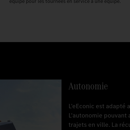
équipé pour les tournées en service à une équipe.
Autonomie
L'eEconic est adapté 
L'autonomie pouvant 
trajets en ville. La r