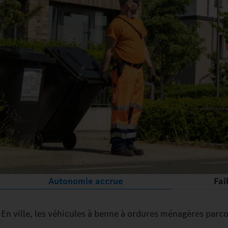
Autonomie accrue
Fai
En ville, les véhicules à benne à ordures ménagères par