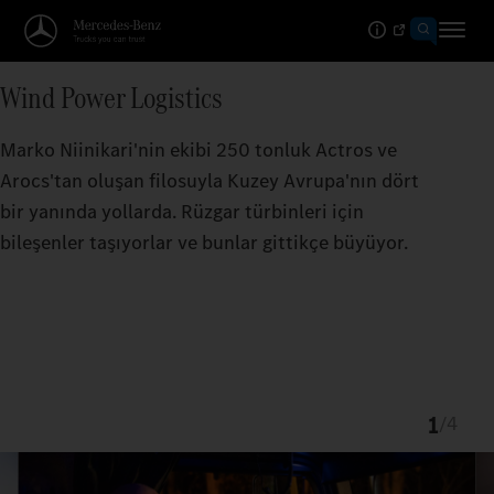
Wind Power Logistics
Marko Niinikari'nin ekibi 250 tonluk Actros ve
Arocs'tan oluşan filosuyla Kuzey Avrupa'nın dört
bir yanında yollarda. Rüzgar türbinleri için
bileşenler taşıyorlar ve bunlar gittikçe büyüyor.
1
/
4