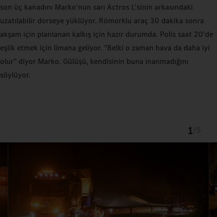
son üç kanadını Marko'nun sarı Actros L'sinin arkasındaki
uzatılabilir dorseye yüklüyor. Römorklu araç 30 dakika sonra
akşam için planlanan kalkış için hazır durumda. Polis saat 20'de
eşlik etmek için limana geliyor. "Belki o zaman hava da daha iyi
olur" diyor Marko. Gülüşü, kendisinin buna inanmadığını
söylüyor.
1
/
5