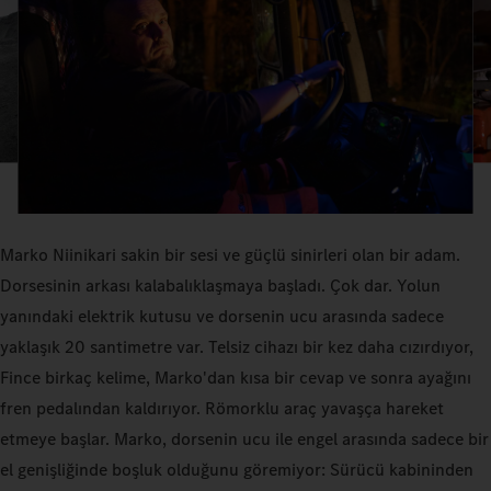
Marko Niinikari sakin bir sesi ve güçlü sinirleri olan bir adam.
Dorsesinin arkası kalabalıklaşmaya başladı. Çok dar. Yolun
yanındaki elektrik kutusu ve dorsenin ucu arasında sadece
yaklaşık 20 santimetre var. Telsiz cihazı bir kez daha cızırdıyor,
Fince birkaç kelime, Marko'dan kısa bir cevap ve sonra ayağını
fren pedalından kaldırıyor. Römorklu araç yavaşça hareket
etmeye başlar. Marko, dorsenin ucu ile engel arasında sadece bir
el genişliğinde boşluk olduğunu göremiyor: Sürücü kabininden