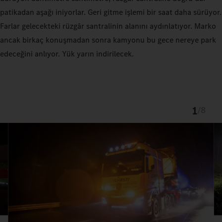
patikadan aşağı iniyorlar. Geri gitme işlemi bir saat daha sürüyor.
Farlar gelecekteki rüzgâr santralinin alanını aydınlatıyor. Marko
ancak birkaç konuşmadan sonra kamyonu bu gece nereye park
edeceğini anlıyor. Yük yarın indirilecek.
1
/
8