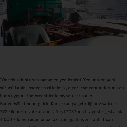
"Önceki sahibi aracı tamamen yenilemişti. Yeni motor, yeni
sürücü kabini, sadece şasi kalmış", diyor. Kamyonun durumu da
buna uygun. Hamprecht'ler kamyonu satın alıp
Baden‑Württemberg'deki Künzelsau'ya getirdiğinde sadece
272 kilometre yol kat etmiş. Yeşil 2032'nin hız göstergesi artık
4.000 kilometreden biraz fazlasını gösteriyor. Tarihi ticari