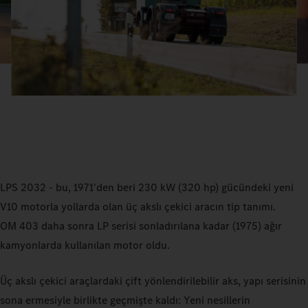
LPS 2032 - bu, 1971'den beri 230 kW (320 hp) gücündeki yeni
V10 motorla yollarda olan üç akslı çekici aracın tip tanımı.
OM 403 daha sonra LP serisi sonladırılana kadar (1975) ağır
kamyonlarda kullanılan motor oldu.
Üç akslı çekici araçlardaki çift yönlendirilebilir aks, yapı serisinin
sona ermesiyle birlikte geçmişte kaldı: Yeni nesillerin