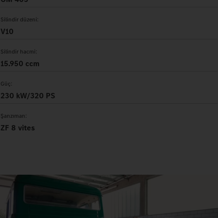
Silindir düzeni:
V10
Silindir hacmi:
15.950 ccm
Güç:
230 kW/320 PS
Şanzıman:
ZF 8 vites