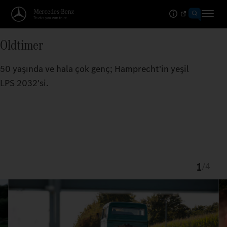
Oldtimer
50 yaşında ve hala çok genç; Hamprecht'in yeşil
LPS 2032'si.
1
/
4