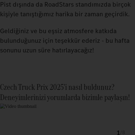
Pist dışında da RoadStars standımızda birçok
kişiyle tanıştığımız harika bir zaman geçirdik.
Geldiğiniz ve bu eşsiz atmosfere katkıda
bulunduğunuz için teşekkür ederiz - bu hafta
sonunu uzun süre hatırlayacağız!
Czech Truck Prix 2025'i nasıl buldunuz?
Deneyimlerinizi yorumlarda bizimle paylaşın!
1
/
8