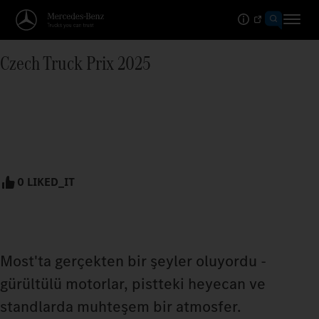
Czech Truck Prix 2025
0 LIKED_IT
Most'ta gerçekten bir şeyler oluyordu -
gürültülü motorlar, pistteki heyecan ve
standlarda muhteşem bir atmosfer.