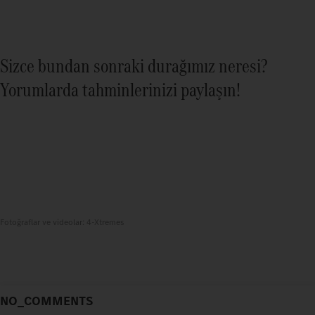
Sizce bundan sonraki durağımız neresi?
Yorumlarda tahminlerinizi paylaşın!
Fotoğraflar ve videolar: 4-Xtremes
NO_COMMENTS