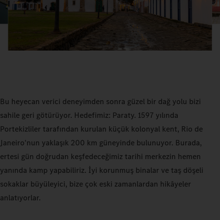
Bu heyecan verici deneyimden sonra güzel bir dağ yolu bizi
sahile geri götürüyor. Hedefimiz: Paraty. 1597 yılında
Portekizliler tarafından kurulan küçük kolonyal kent, Rio de
Janeiro'nun yaklaşık 200 km güneyinde bulunuyor. Burada,
ertesi gün doğrudan keşfedeceğimiz tarihi merkezin hemen
yanında kamp yapabiliriz. İyi korunmuş binalar ve taş döşeli
sokaklar büyüleyici, bize çok eski zamanlardan hikâyeler
anlatıyorlar.