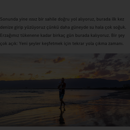
Sonunda yine ıssız bir sahile doğru yol alıyoruz, burada ilk kez
denize girip yüzüyoruz çünkü daha güneyde su hala çok soğuk.
Erzağımız tükenene kadar birkaç gün burada kalıyoruz. Bir şey
çok açık: Yeni şeyler keşfetmek için tekrar yola çıkma zamanı.