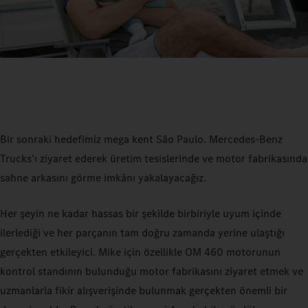
Bir sonraki hedefimiz mega kent São Paulo. Mercedes‑Benz
Trucks’ı ziyaret ederek üretim tesislerinde ve motor fabrikasında
sahne arkasını görme imkânı yakalayacağız.
Her şeyin ne kadar hassas bir şekilde birbiriyle uyum içinde
ilerlediği ve her parçanın tam doğru zamanda yerine ulaştığı
gerçekten etkileyici. Mike için özellikle OM 460 motorunun
kontrol standının bulunduğu motor fabrikasını ziyaret etmek ve
uzmanlarla fikir alışverişinde bulunmak gerçekten önemli bir