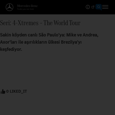
Seri: 4-Xtremes – The World Tour
Sakin köyden canlı São Paulo'ya: Mike ve Andrea,
Axor'ları ile aşırılıkların ülkesi Brezilya'yı
keşfediyor.
0 LIKED_IT