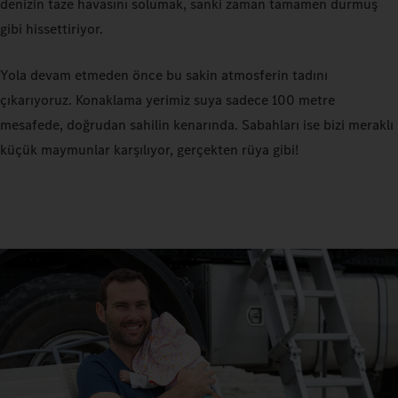
denizin taze havasını solumak, sanki zaman tamamen durmuş
gibi hissettiriyor.
Yola devam etmeden önce bu sakin atmosferin tadını
çıkarıyoruz. Konaklama yerimiz suya sadece 100 metre
mesafede, doğrudan sahilin kenarında. Sabahları ise bizi meraklı
küçük maymunlar karşılıyor, gerçekten rüya gibi!