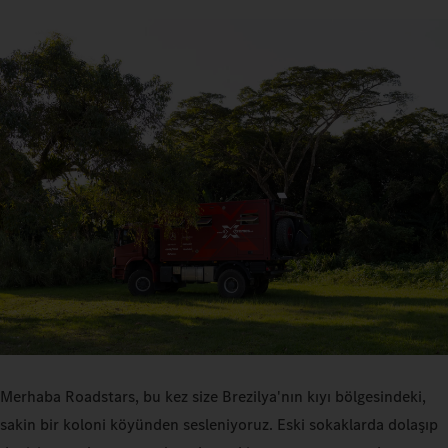
Merhaba Roadstars, bu kez size Brezilya'nın kıyı bölgesindeki,
sakin bir koloni köyünden sesleniyoruz. Eski sokaklarda dolaşıp