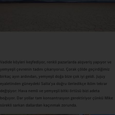
Vadide köyleri keşfediyor, renkli pazarlarda alışveriş yapıyor ve
yemyeşil çevrenin tadını çıkarıyoruz. Çorak çölde geçirdiğimiz
birkaç ayın ardından, yemyeşil doğa bize çok iyi geldi. Jujuy
eyaletinden güneydeki Salta'ya doğru ilerledikçe iklim tekrar
değişiyor: Hava nemli ve yemyeşil bitki örtüsü bizi adeta
boğuyor. Dar yollar tam konsantrasyon gerektiriyor çünkü Mike
sürekli sarkan dallardan kaçınmak zorunda.