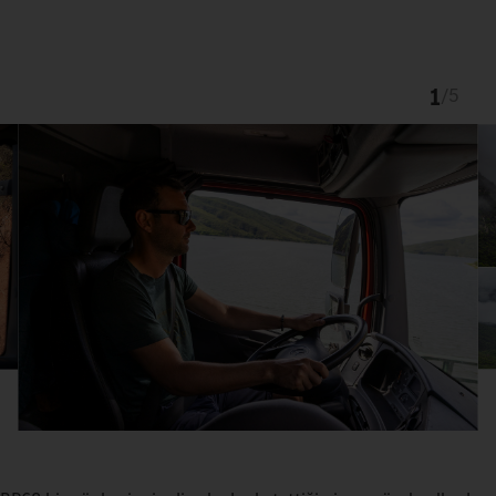
1
/
5