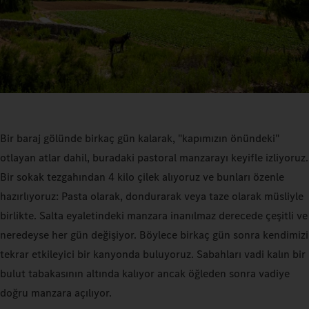
Bir baraj gölünde birkaç gün kalarak, "kapımızın önündeki"
otlayan atlar dahil, buradaki pastoral manzarayı keyifle izliyoruz.
Bir sokak tezgahından 4 kilo çilek alıyoruz ve bunları özenle
hazırlıyoruz: Pasta olarak, dondurarak veya taze olarak müsliyle
birlikte. Salta eyaletindeki manzara inanılmaz derecede çeşitli ve
neredeyse her gün değişiyor. Böylece birkaç gün sonra kendimizi
tekrar etkileyici bir kanyonda buluyoruz. Sabahları vadi kalın bir
bulut tabakasının altında kalıyor ancak öğleden sonra vadiye
doğru manzara açılıyor.