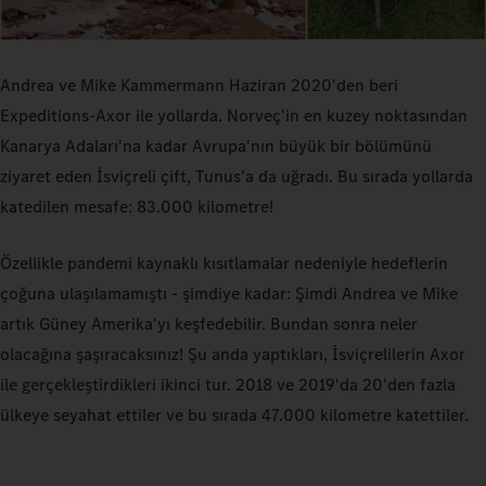
Andrea ve Mike Kammermann Haziran 2020'den beri
Expeditions‑Axor ile yollarda. Norveç'in en kuzey noktasından
Kanarya Adaları'na kadar Avrupa'nın büyük bir bölümünü
ziyaret eden İsviçreli çift, Tunus'a da uğradı. Bu sırada yollarda
katedilen mesafe: 83.000 kilometre!
Özellikle pandemi kaynaklı kısıtlamalar nedeniyle hedeflerin
çoğuna ulaşılamamıştı - şimdiye kadar: Şimdi Andrea ve Mike
artık Güney Amerika'yı keşfedebilir. Bundan sonra neler
olacağına şaşıracaksınız! Şu anda yaptıkları, İsviçrelilerin Axor
ile gerçekleştirdikleri ikinci tur. 2018 ve 2019'da 20'den fazla
ülkeye seyahat ettiler ve bu sırada 47.000 kilometre katettiler.