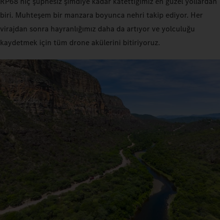
RP68 hiç şüphesiz şimdiye kadar katettiğimiz en güzel yollardan
biri. Muhteşem bir manzara boyunca nehri takip ediyor. Her
virajdan sonra hayranlığımız daha da artıyor ve yolculuğu
kaydetmek için tüm drone akülerini bitiriyoruz.