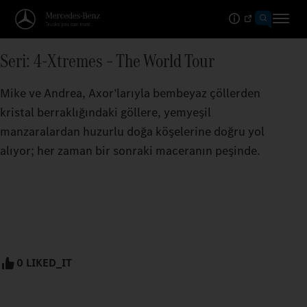
Seri: 4-Xtremes – The World Tour
Mike ve Andrea, Axor’larıyla bembeyaz çöllerden
kristal berraklığındaki göllere, yemyeşil
manzaralardan huzurlu doğa köşelerine doğru yol
alıyor; her zaman bir sonraki maceranın peşinde.
0 LIKED_IT