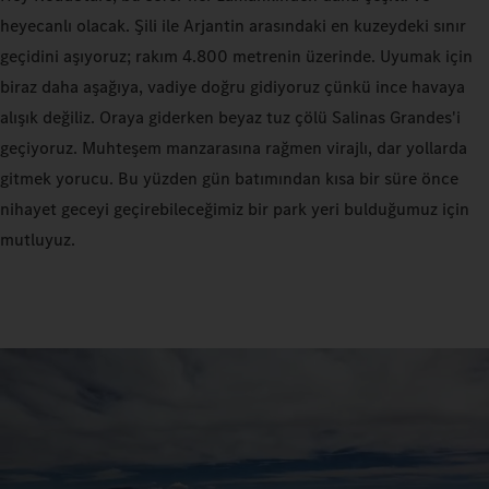
heyecanlı olacak. Şili ile Arjantin arasındaki en kuzeydeki sınır
geçidini aşıyoruz; rakım 4.800 metrenin üzerinde. Uyumak için
biraz daha aşağıya, vadiye doğru gidiyoruz çünkü ince havaya
alışık değiliz. Oraya giderken beyaz tuz çölü Salinas Grandes'i
geçiyoruz. Muhteşem manzarasına rağmen virajlı, dar yollarda
gitmek yorucu. Bu yüzden gün batımından kısa bir süre önce
nihayet geceyi geçirebileceğimiz bir park yeri bulduğumuz için
mutluyuz.