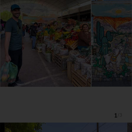
1
/
3