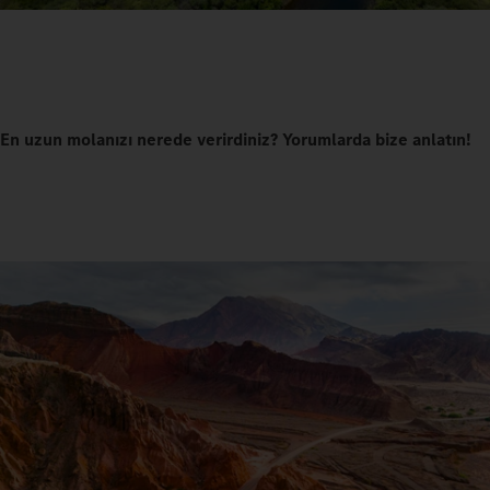
En uzun molanızı nerede verirdiniz? Yorumlarda bize anlatın!