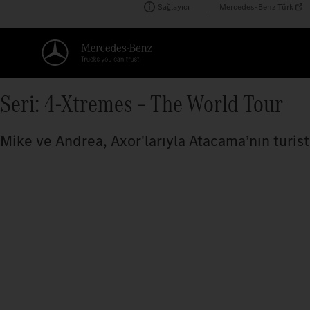
Sağlayıcı
Mercedes-Benz Türk
Seri: 4-Xtremes – The World Tour
Mike ve Andrea, Axor'larıyla Atacama’nın turisti