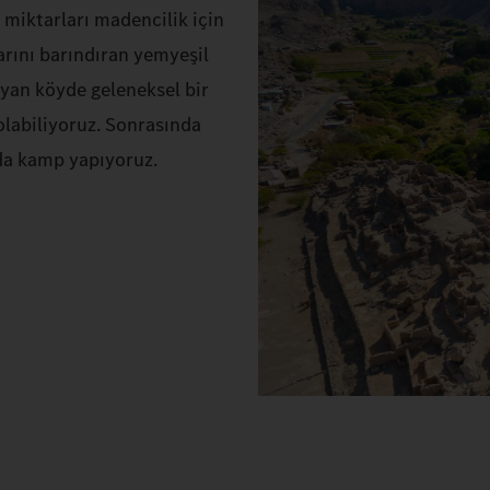
 miktarları madencilik için
larını barındıran yemyeşil
n yan köyde geleneksel bir
 olabiliyoruz. Sonrasında
rda kamp yapıyoruz.