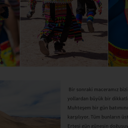
Bir sonraki maceramız bizi
yollardan büyük bir dikkatl
Muhteşem bir gün batımının 
karşılıyor. Tüm bunların üs
Ertesi gün güneşin doğuşuyl