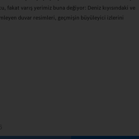
u, fakat varış yerimiz buna değiyor: Deniz kıyısındaki ve
mleyen duvar resimleri, geçmişin büyüleyici izlerini
6