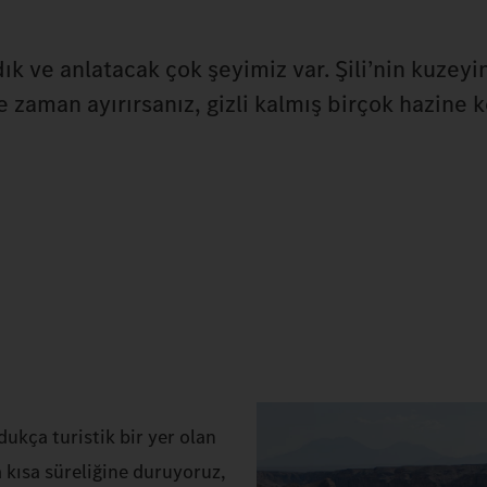
ve anlatacak çok şeyimiz var. Şili’nin kuzeyind
e zaman ayırırsanız, gizli kalmış birçok hazine k
ukça turistik bir yer olan
 kısa süreliğine duruyoruz,