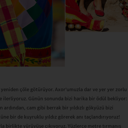
 yeniden çöle götürüyor. Axor'umuzla dar ve yer yer zorlu
e ilerliyoruz. Günün sonunda bizi harika bir ödül bekliyor:
ardından, cam gibi berrak bir yıldızlı gökyüzü bizi
tüne bir de kuyruklu yıldız görerek anı taçlandırıyoruz!
a birlikte yürüyüşe çıkıyoruz. Yüzlerce metre tırmanış