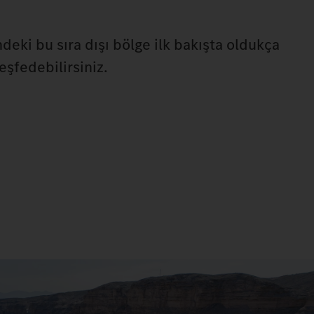
eki bu sıra dışı bölge ilk bakışta oldukça
eşfedebilirsiniz.