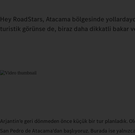
Hey RoadStars, Atacama bölgesinde yollardaydık 
turistik görünse de, biraz daha dikkatli bakar v
Arjantin’e geri dönmeden önce küçük bir tur planladık. Old
San Pedro de Atacama’dan başlıyoruz. Burada ise yalnızca