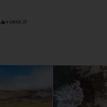
0 LIKED_IT