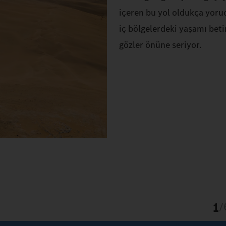
içeren bu yol oldukça yoruc
iç bölgelerdeki yaşamı beti
gözler önüne seriyor.
1
/