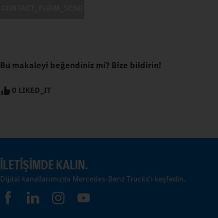
CONTACT_FORM_SEND
Bu makaleyi beğendiniz mi? Bize bildirin!
0 LIKED_IT
İLETIŞIMDE KALIN.
Dijital kanallarımızda Mercedes-Benz Trucks'ı keşfedin.