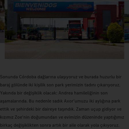
Sonunda Córdoba dağlarına ulaşıyoruz ve burada huzurlu bir
baraj gölünde iki kişilik son park yerimizin tadını çıkarıyoruz.
Yakında bir değişiklik olacak: Andrea hamileliğinin son
aşamalarında. Bu nedenle sadık Axor'umuzu iki aylığına park
ettik ve şehirdeki bir daireye taşındık. Zaman uçup gidiyor ve
kızımız Zoe'nin doğumundan ve evimizin düzeninde yaptığımız
birkaç değişiklikten sonra artık bir aile olarak yola çıkıyoruz.