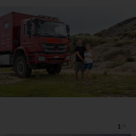
1
/
4