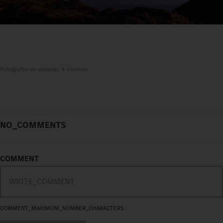
Fotoğraflar ve videolar: 4-Xtremes
NO_COMMENTS
COMMENT
COMMENT_MAXIMUM_NUMBER_CHARACTERS