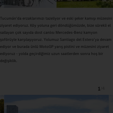
Tucumán'da erzaklarımızı tazeliyor ve eski şeker kamışı müzesini
ziyaret ediyoruz. Köy yoluna geri döndüğümüzde, bize sürekli el
sallayan çok sayıda dost canlısı Mercedes-Benz kamyon
şoförüyle karşılaşıyoruz. Yolumuz Santiago del Estero'ya devam
ediyor ve burada ünlü MotoGP yarış pistini ve müzesini ziyaret
ediyoruz - yolda geçirdiğimiz uzun saatlerden sonra hoş bir
değişiklik.
1
/
4