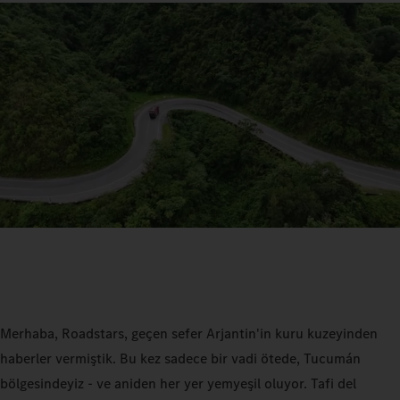
Merhaba, Roadstars, geçen sefer Arjantin'in kuru kuzeyinden
haberler vermiştik. Bu kez sadece bir vadi ötede, Tucumán
bölgesindeyiz - ve aniden her yer yemyeşil oluyor. Tafi del