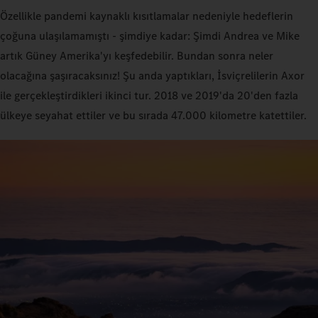
Özellikle pandemi kaynaklı kısıtlamalar nedeniyle hedeflerin
çoğuna ulaşılamamıştı - şimdiye kadar: Şimdi Andrea ve Mike
artık Güney Amerika'yı keşfedebilir. Bundan sonra neler
olacağına şaşıracaksınız! Şu anda yaptıkları, İsviçrelilerin Axor
ile gerçekleştirdikleri ikinci tur. 2018 ve 2019'da 20'den fazla
ülkeye seyahat ettiler ve bu sırada 47.000 kilometre katettiler.