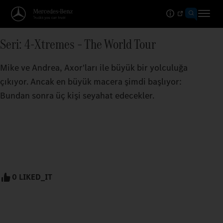
Seri: 4-Xtremes – The World Tour
Mike ve Andrea, Axor'ları ile büyük bir yolculuğa
çıkıyor. Ancak en büyük macera şimdi başlıyor:
Bundan sonra üç kişi seyahat edecekler.
0 LIKED_IT