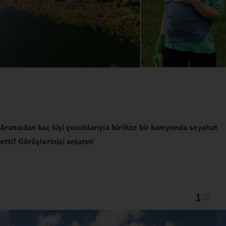
Aranızdan kaç kişi çocuklarıyla birlikte bir kamyonda seyahat
etti? Görüşlerinizi anlatın!
1
/
5