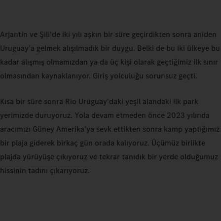
Arjantin ve Şili'de iki yılı aşkın bir süre geçirdikten sonra aniden
Uruguay'a gelmek alışılmadık bir duygu. Belki de bu iki ülkeye bu
kadar alışmış olmamızdan ya da üç kişi olarak geçtiğimiz ilk sınır
olmasından kaynaklanıyor. Giriş yolculuğu sorunsuz geçti.
Kısa bir süre sonra Rio Uruguay'daki yeşil alandaki ilk park
yerimizde duruyoruz. Yola devam etmeden önce 2023 yılında
aracımızı Güney Amerika'ya sevk ettikten sonra kamp yaptığımız
bir plaja giderek birkaç gün orada kalıyoruz. Üçümüz birlikte
plajda yürüyüşe çıkıyoruz ve tekrar tanıdık bir yerde olduğumuz
hissinin tadını çıkarıyoruz.