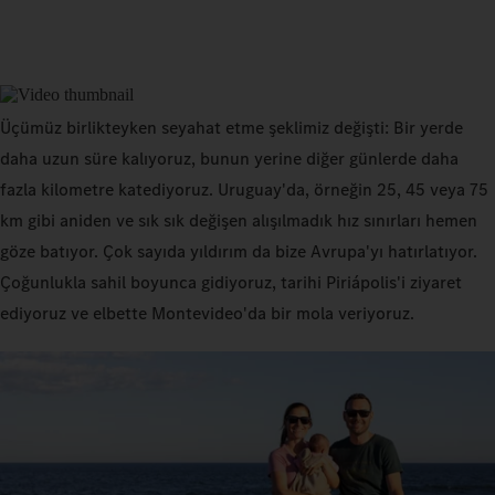
Üçümüz birlikteyken seyahat etme şeklimiz değişti: Bir yerde
daha uzun süre kalıyoruz, bunun yerine diğer günlerde daha
fazla kilometre katediyoruz. Uruguay'da, örneğin 25, 45 veya 75
km gibi aniden ve sık sık değişen alışılmadık hız sınırları hemen
göze batıyor. Çok sayıda yıldırım da bize Avrupa'yı hatırlatıyor.
Çoğunlukla sahil boyunca gidiyoruz, tarihi Piriápolis'i ziyaret
ediyoruz ve elbette Montevideo'da bir mola veriyoruz.