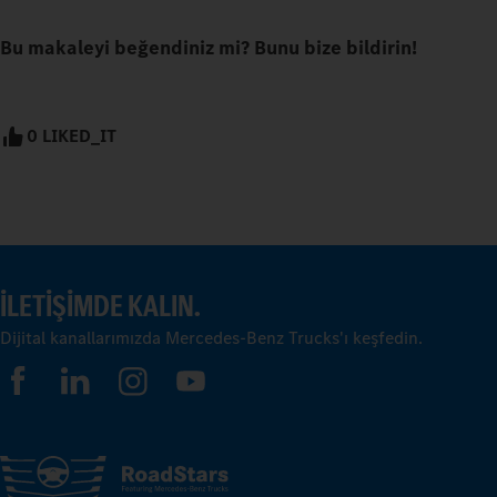
Bu makaleyi beğendiniz mi? Bunu bize bildirin!
0 LIKED_IT
İLETIŞIMDE KALIN.
Dijital kanallarımızda Mercedes-Benz Trucks'ı keşfedin.