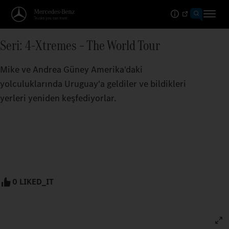
Seri: 4-Xtremes – The World Tour
Mike ve Andrea Güney Amerika'daki
yolculuklarında Uruguay'a geldiler ve bildikleri
yerleri yeniden keşfediyorlar.
0 LIKED_IT