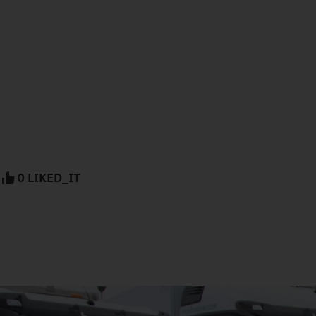
0 LIKED_IT