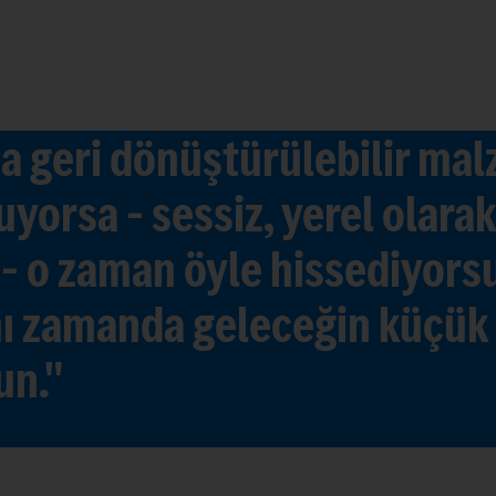
a geri dönüştürülebilir ma
yorsa – sessiz, yerel olara
ş – o zaman öyle hissediyors
nı zamanda geleceğin küçük 
un."