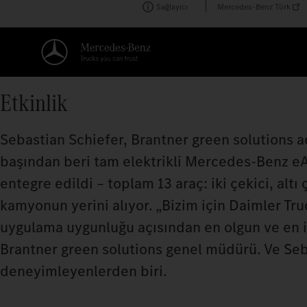
Sağlayıcı
Mercedes-Benz Türk
Etkinlik
Sebastian Schiefer, Brantner green solutions ad
başından beri tam elektrikli Mercedes‑Benz e
entegre edildi – toplam 13 araç: iki çekici, altı
kamyonun yerini alıyor. „Bizim için Daimler Tru
uygulama uygunluğu açısından en olgun ve en i
Brantner green solutions genel müdürü. Ve Seba
deneyimleyenlerden biri.