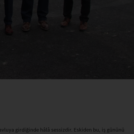
luya girdiğinde hâlâ sessizdir. Eskiden bu, iş gününü