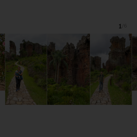
1
/
6