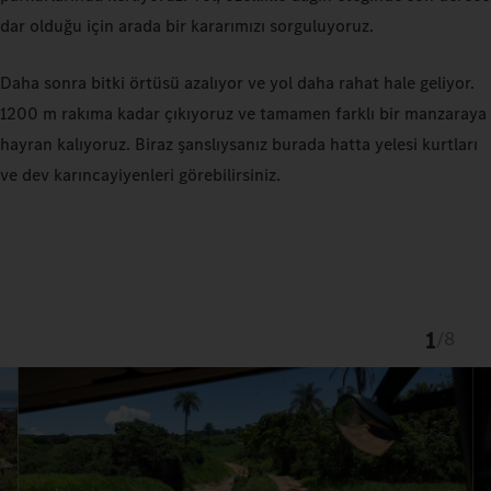
dar olduğu için arada bir kararımızı sorguluyoruz.
Daha sonra bitki örtüsü azalıyor ve yol daha rahat hale geliyor.
1200 m rakıma kadar çıkıyoruz
ve tamamen farklı bir manzaraya
hayran kalıyoruz. Biraz şanslıysanız burada hatta
yelesi kurtları
ve dev karıncayiyenleri görebilirsiniz.
1
/
8