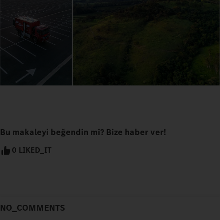
Bu makaleyi beğendin mi? Bize haber ver!
0 LIKED_IT
NO_COMMENTS