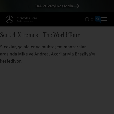
IAA 2026'yi keşfedin
Seri: 4-Xtremes – The World Tour
Sıcaklar, şelaleler ve muhteşem manzaralar
arasında Mike ve Andrea, Axor'larıyla Brezilya'yı
keşfediyor.