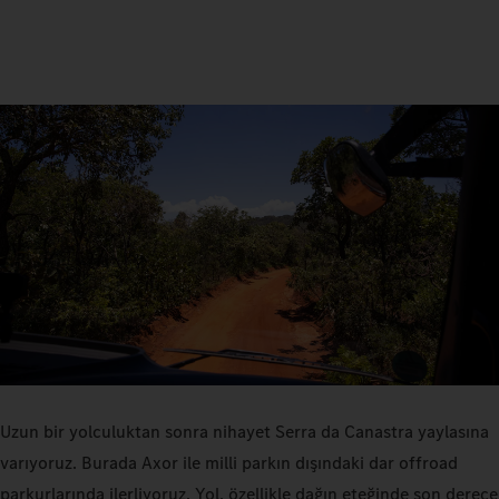
Uzun bir yolculuktan sonra nihayet Serra da Canastra yaylasına
varıyoruz. Burada Axor ile milli parkın dışındaki dar offroad
parkurlarında ilerliyoruz. Yol, özellikle dağın eteğinde son derece