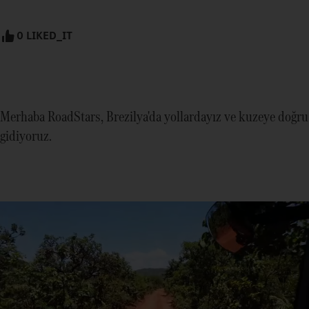
0 LIKED_IT
Merhaba RoadStars, Brezilya'da yollardayız ve kuzeye doğru
gidiyoruz.