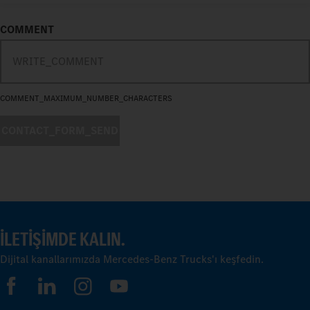
COMMENT
COMMENT_MAXIMUM_NUMBER_CHARACTERS
CONTACT_FORM_SEND
İLETIŞIMDE KALIN.
Dijital kanallarımızda Mercedes-Benz Trucks'ı keşfedin.