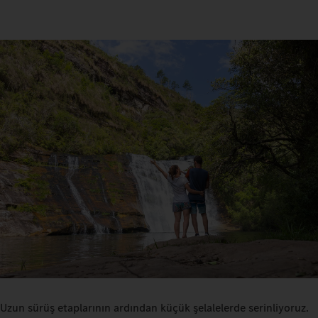
Uzun sürüş etaplarının ardından küçük şelalelerde serinliyoruz.