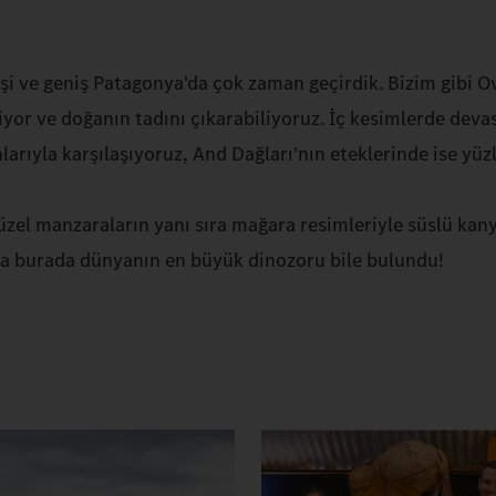
i ve geniş Patagonya'da çok zaman geçirdik. Bizim gibi 
yor ve doğanın tadını çıkarabiliyoruz. İç kesimlerde devas
nlarıyla karşılaşıyoruz, And Dağları'nın eteklerinde ise y
üzel manzaraların yanı sıra mağara resimleriyle süslü kan
ta burada dünyanın en büyük dinozoru bile bulundu!