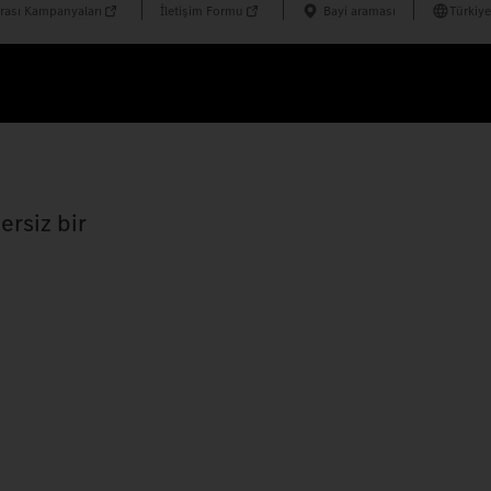
rası Kampanyaları
İletişim Formu
Bayi araması
Türkiye
ersiz bir