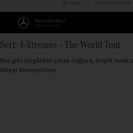
Sağlayıcı
Mercedes-Benz Türk
Seri: 4-Xtremes – The World Tour
Buz gibi rüzgârdan çorak dağlara, tropik sulak 
ülkeyi deneyimliyor.