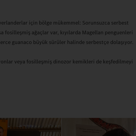
Overlanderlar için bölge mükemmel: Sorunsuzca serbest
a fosilleşmiş ağaçlar var, kıyılarda Magellan penguenleri
üzlerce guanaco büyük sürüler halinde serbestçe dolaşıyor.
yonlar veya fosilleşmiş dinozor kemikleri de keşfedilmeyi