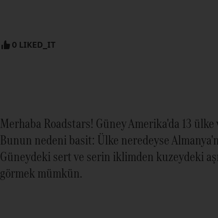
0 LIKED_IT
Merhaba Roadstars! Güney Amerika'da 13 ülke v
Bunun nedeni basit: Ülke neredeyse Almanya'nı
Güneydeki sert ve serin iklimden kuzeydeki aş
görmek mümkün.