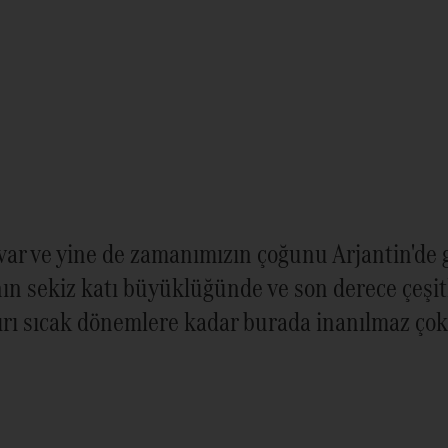
ar ve yine de zamanımızın çoğunu Arjantin'de g
n sekiz katı büyüklüğünde ve son derece çeşitl
ırı sıcak dönemlere kadar burada inanılmaz çok