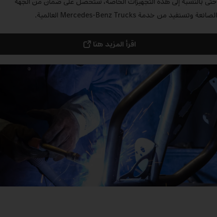
حتى بالنسبة إلى هذه التجهيزات الخاصة، ستحصل على ضمان من الجهة
الصانعة وتستفيد من خدمة Mercedes‑Benz Trucks العالمية.
اقرأ المزيد هنا