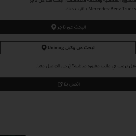
المشورة الشخصية والخدمة المتخصصة: ابحث هنا عن تاجر
Mercedes‑Benz Trucks بالقرب منك.
البحث عن تاجر
البحث عن وكيل Unimog
هل ترغب في طلب مشورة مباشرة؟ يُرجى التواصل معنا.
اتصل بنا