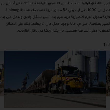
الجر العالية لإطاراتها المطاطية على القضبان الفولاذية، يمكنك نقل أحمال جر
تصل إلى 1000 طن أو حوالي 52 محاور عربة باستخدام شاحنة Unimog.
قارنة محول العزم الاختيارية تزيد عزم بدء السير بشكل واضح وتعمل على بدء
السير بسلاسة، حتى في حالة وجود حمل عالٍ. لا يحافظ ذلك على البضائع
المنقولة وعلى الشاحنة فحسب، بل يقلل أيضًا من تآكل القارنات.
1
/
3