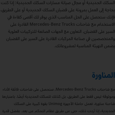
السكك الحديدية أو مجال صيانة مسارات السكك الحديدية: إذا كنت
بحاجة إلى العمل بمرونة على قضبان السكك الحديدية أو على الطريق،
فإنك ستحصل على الحل المناسب الذي يوفر لك أقصى كفاءة في
الاستخدام مع شاحنات Mercedes‑Benz Trucks القادرة على
السير على القضبان. التعاون مع الجهات الصانعة للتركيبات العلوية
والمتخصصين في صناعة المركبات القادرة على السير على القضبان
يضمن التهيئة المناسبة لمشروعاتك.
المناورة
مع شاحنات Mercedes‑Benz Trucks، ستحصل على شاحنات فائقة الأداء
وموثوقة ليس فقط على الطريق، بل كذلك للسكك الحديدية أيضًا. باعتبارها
شاحنة مناورة، تعمل حاملة الأجهزة Unimog بقوة كبيرة على السكك
الحديدية، إذا أردت ذلك، حتى عن طريق نظام التحكم عن بعد. بفضل قدرة