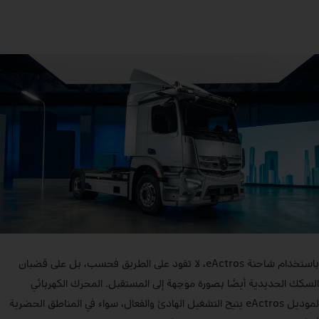
باستخدام شاحنة eActros، لا تقود على الطريق فحسب، بل على قضبان
السكك الحديدية أيضًا بصورة موجهة إلى المستقبل. المحرك الكهربائي
لموديل eActros يتيح التشغيل الهادئ والفعال، سواء في المناطق الحضرية