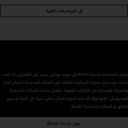
إلى المواصفات الفنية
يمكن استخدام شاحنة Arocs في صورة موديل يسير على القضبان، إذا كنت
تبحث عن بديل متنوع للمركبات العاملة على السكك الحديدية لأعمال البناء
والصيانة والإصلاح على الكابلات العلوية. بفضل محرك السكك الحديدية
الهيدروليكي، فإنها توفر لك هذا التنوع بشكلٍ مثالي، سواءً في الترام أو مترو
الأنفاق أو السكك الحديدية الكاملة.
حول شاحنة Arocs