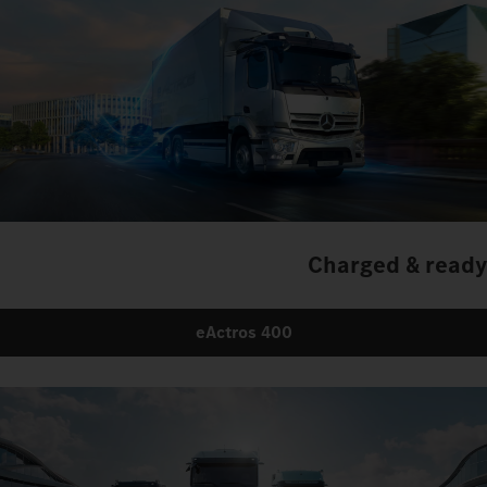
Charged & ready
eActros 400