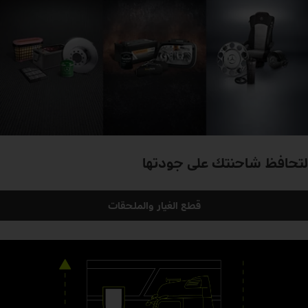
لتحافظ شاحنتك على جودتها
قطع الغيار والملحقات