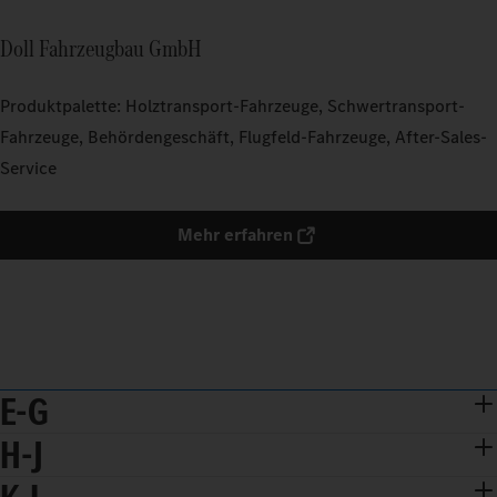
Doll Fahrzeugbau GmbH
Produktpalette: Holztransport-Fahrzeuge, Schwertransport-
Fahrzeuge, Behördengeschäft, Flugfeld-Fahrzeuge, After-Sales-
Service
Mehr erfahren
E-G
H-J