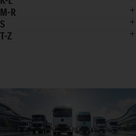
K-L
M-R
S
T-Z