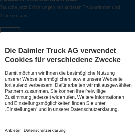
Tausche jetzt Erfahrungen mit anderen Truckerinnen und
Truckern aus.
Steig ein
Impressum
Datenschutz
Rechliche Hinweise
Datenschutz Pannendienst
AGB
Datenschutz Erprobungsfahrzeuge