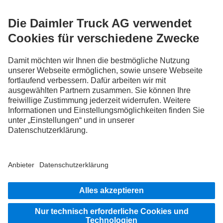
Tausche jetzt Erfahrungen mit anderen Truckerinnen und
Truckern aus.
Steig ein
Impressum
Datenschutz
Rechliche Hinweise
Datenschutz Pannendienst
AGB
Datenschutz Erprobungsfahrzeuge