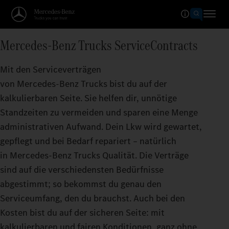
Mercedes‑Benz Trucks ServiceContracts
Mit den Serviceverträgen
von Mercedes‑Benz Trucks bist du auf der
kalkulierbaren Seite. Sie helfen dir, unnötige
Standzeiten zu vermeiden und sparen eine Menge
administrativen Aufwand. Dein Lkw wird gewartet,
gepflegt und bei Bedarf repariert – natürlich
in Mercedes‑Benz Trucks Qualität. Die Verträge
sind auf die verschiedensten Bedürfnisse
abgestimmt; so bekommst du genau den
Serviceumfang, den du brauchst. Auch bei den
Kosten bist du auf der sicheren Seite: mit
kalkulierbaren und fairen Konditionen, ganz ohne