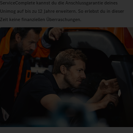
ServiceComplete kannst du die Anschlussgarantie deines
Unimog auf bis zu 12 Jahre erweitern. So erlebst du in dieser
Zeit keine finanziellen Überraschungen.