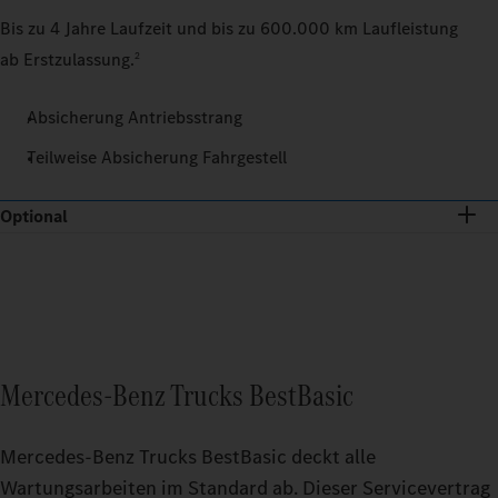
Bis zu 4 Jahre Laufzeit und bis zu 600.000 km Laufleistung
ab Erstzulassung.
2
Absicherung Antriebsstrang
Teilweise Absicherung Fahrgestell
Optional
Mercedes‑Benz Trucks BestBasic
Mercedes‑Benz Trucks BestBasic deckt alle
Wartungsarbeiten im Standard ab. Dieser Servicevertrag