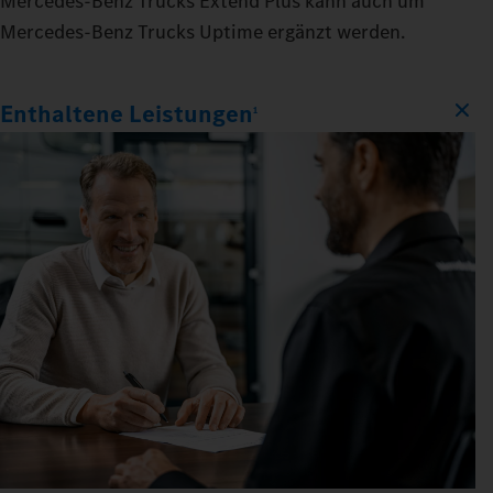
Mercedes‑Benz Trucks Extend Plus kann auch um
Mercedes‑Benz Trucks Uptime ergänzt werden.
Enthaltene Leistungen
1