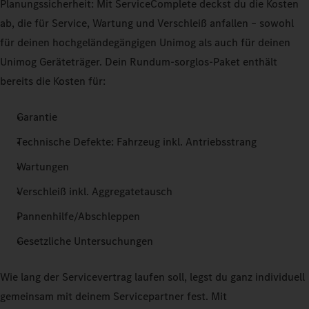
Planungssicherheit: Mit ServiceComplete deckst du die Kosten
ab, die für Service, Wartung und Verschleiß anfallen – sowohl
für deinen hochgeländegängigen Unimog als auch für deinen
Unimog Geräteträger. Dein Rundum-sorglos-Paket enthält
bereits die Kosten für:
Garantie
Technische Defekte: Fahrzeug inkl. Antriebsstrang
Wartungen
Verschleiß inkl. Aggregatetausch
Pannenhilfe/Abschleppen
Gesetzliche Untersuchungen
Wie lang der Servicevertrag laufen soll, legst du ganz individuell
gemeinsam mit deinem Servicepartner fest. Mit