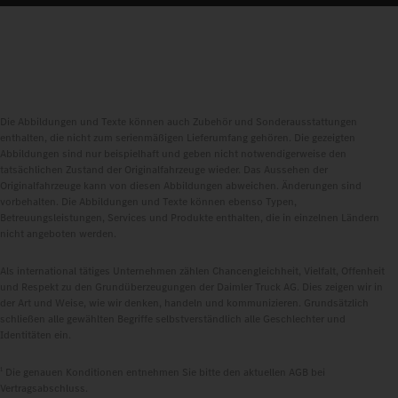
Die Abbildungen und Texte können auch Zubehör und Sonderausstattungen
enthalten, die nicht zum serienmäßigen Lieferumfang gehören. Die gezeigten
Abbildungen sind nur beispielhaft und geben nicht notwendigerweise den
tatsächlichen Zustand der Originalfahrzeuge wieder. Das Aussehen der
Originalfahrzeuge kann von diesen Abbildungen abweichen. Änderungen sind
vorbehalten. Die Abbildungen und Texte können ebenso Typen,
Betreuungsleistungen, Services und Produkte enthalten, die in einzelnen Ländern
nicht angeboten werden.
Als international tätiges Unternehmen zählen Chancengleichheit, Vielfalt, Offenheit
und Respekt zu den Grundüberzeugungen der Daimler Truck AG. Dies zeigen wir in
der Art und Weise, wie wir denken, handeln und kommunizieren. Grundsätzlich
schließen alle gewählten Begriffe selbstverständlich alle Geschlechter und
Identitäten ein.
1
Die genauen Konditionen entnehmen Sie bitte den aktuellen AGB bei
Vertragsabschluss.