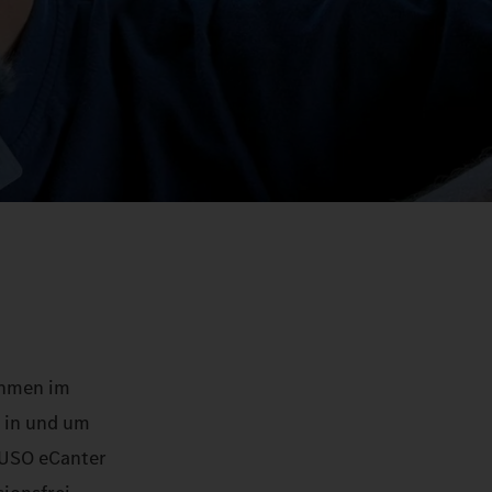
nehmen im
 in und um
 FUSO eCanter