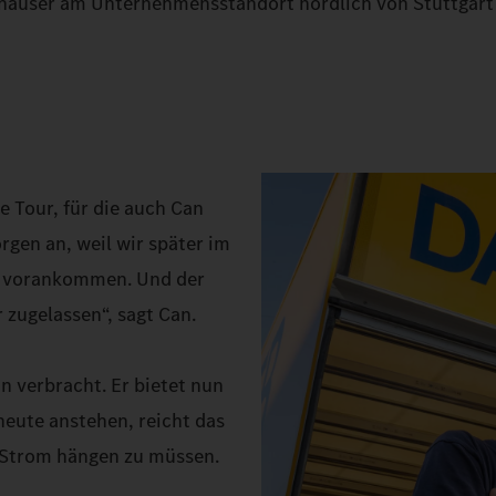
gerhäuser am Unternehmensstandort nördlich von Stuttgart
e Tour, für die auch Can
rgen an, weil wir später im
t vorankommen. Und der
r zugelassen“, sagt Can.
n verbracht. Er bietet nun
heute anstehen, reicht das
 Strom hängen zu müssen.