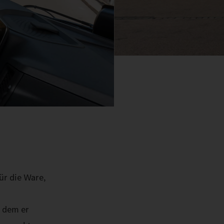
ür die Ware,
t dem er