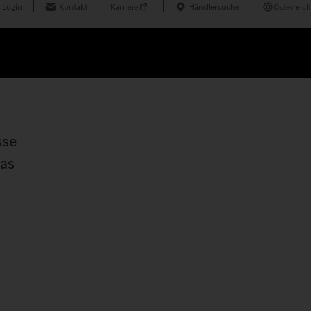
 Login
Kontakt
Karriere
Händlersuche
Österreich
sse
das