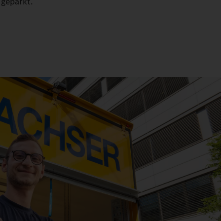
 geparkt.