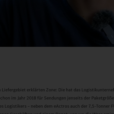
n Liefergebiet erklärten Zone: Die hat das Logistikunter
hon im Jahr 2018 für Sendungen jenseits der Paketgröße
 des Logistikers – neben dem eActros auch der 7,5‑Tonner