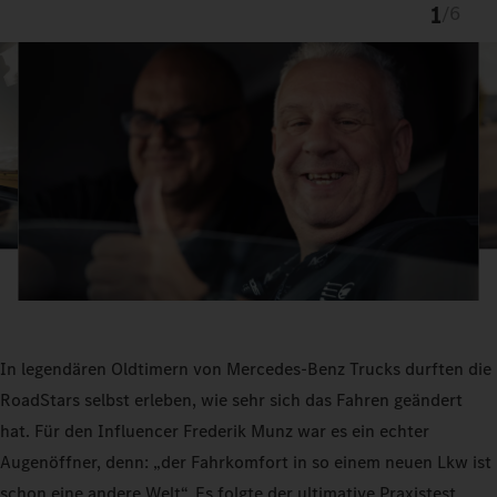
1
/
6
In legendären Oldtimern von Mercedes-Benz Trucks durften die
RoadStars selbst erleben, wie sehr sich das Fahren geändert
hat. Für den Influencer Frederik Munz war es ein echter
Augenöffner, denn: „der Fahrkomfort in so einem neuen Lkw ist
schon eine andere Welt“. Es folgte der ultimative Praxistest