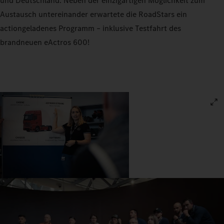
und Deutschland. Neben der einzigartigen Möglichkeit zum
Austausch untereinander erwartete die RoadStars ein
actiongeladenes Programm – inklusive Testfahrt des
brandneuen eActros 600!