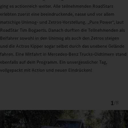
ging es actionreich weiter. Alle teilnehmenden RoadStars
erlebten zuerst eine beeindruckende, nasse und vor allem
matschige Unimog- und Zetros-Vorstellung. „Pure Power“, laut
RoadStar Tim Bogaerts. Danach durften die Teilnehmenden als
Beifahrer sowohl in den Unimog als auch den Zetros steigen
und die Actros Kipper sogar selbst durch das unebene Gelände
fahren. Eine Mitfahrt in Mercedes-Benz Trucks-Oldtimern stand
ebenfalls auf dem Programm. Ein unvergesslicher Tag,
vollgepackt mit Action und neuen Eindrücken!
1
/
8