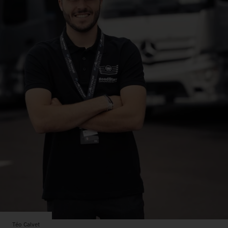
Téo Calvet