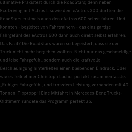
ultimative Praxistest durch die RoadStars; denn neben
EcoDriving mit Actros L sowie dem eActros 300 durften die
RoadStars erstmals auch den eActros 600 selbst fahren. Und
konnten - begleitet von Fahrtrainern - das einzigartige
Fahrgefühl des eActros 600 dann auch direkt selbst erfahren.
Das Fazit? Die RoadStars waren so begeistert, dass sie den
Truck nicht mehr hergeben wollten. Nicht nur das geschmeidige
und leise Fahrgefühl, sondern auch die kraftvolle
Beschleunigung hinterließen einen bleibenden Eindruck. Oder
wie es Teilnehmer Christoph Lacher perfekt zusammenfasste:
„Ruhiges Fahrgefühl, und trotzdem Leistung vorhanden mit 40
Tonnen. Tipptopp“! Eine Mitfahrt in Mercedes-Benz Trucks-
Oldtimern rundete das Programm perfekt ab.