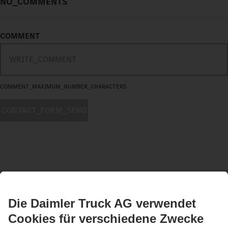
NO_COMMENTS
COMMENT
COMMENT_MAXIMUM_NUMBER_CHARACTERS
CONTACT_FORM_SEND