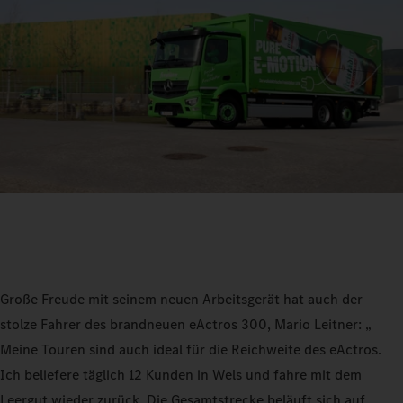
Große Freude mit seinem neuen Arbeitsgerät hat auch der
stolze Fahrer des brandneuen eActros 300, Mario Leitner: „
Meine Touren sind auch ideal für die Reichweite des eActros.
Ich beliefere täglich 12 Kunden in Wels und fahre mit dem
Leergut wieder zurück. Die Gesamtstrecke beläuft sich auf