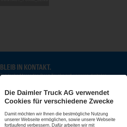
BLEIB IN KONTAKT.
Entdecke Mercedes-Benz Trucks auf unseren digitalen
Kanälen.