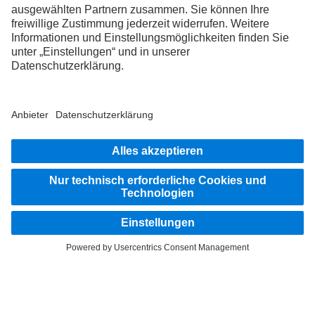
FOLLOW THE ROADSTARS.
Tausche jetzt Erfahrungen mit anderen Truckerinnen und
Truckern aus.
Steig ein
Impressum
Datenschutz
Rechliche Hinweise
Datenschutz Pannendienst
AGB