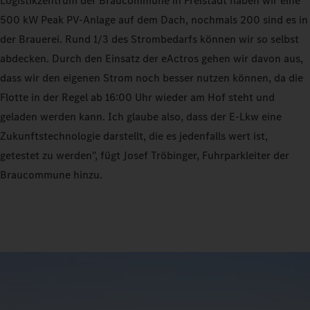
Logistikzentrum der Braucommune in Freistadt haben wir eine
500 kW Peak PV-Anlage auf dem Dach, nochmals 200 sind es in
der Brauerei. Rund 1/3 des Strombedarfs können wir so selbst
abdecken. Durch den Einsatz der eActros gehen wir davon aus,
dass wir den eigenen Strom noch besser nutzen können, da die
Flotte in der Regel ab 16:00 Uhr wieder am Hof steht und
geladen werden kann. Ich glaube also, dass der E-Lkw eine
Zukunftstechnologie darstellt, die es jedenfalls wert ist,
getestet zu werden", fügt Josef Tröbinger, Fuhrparkleiter der
Braucommune hinzu.