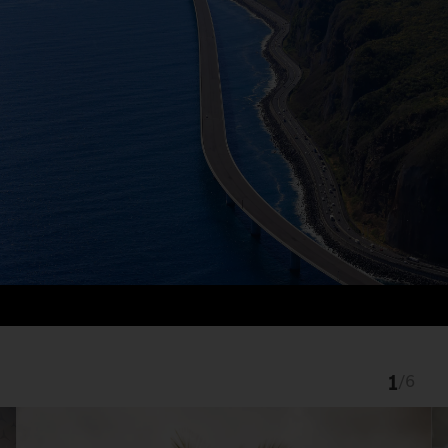
1
/
6