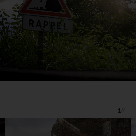
1
/
4