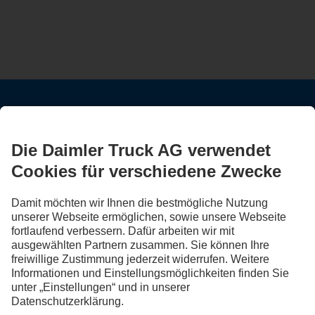
BLEIB IN KONTAKT.
Entdecke Mercedes-Benz Trucks auf unseren digitalen
Kanälen.
FOLLOW THE ROADSTARS.
Tausche jetzt Erfahrungen mit anderen Truckerinnen und