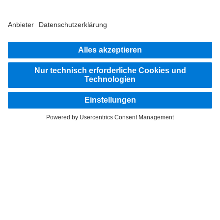
Truckern aus.
Steig ein
Impressum
Datenschutz
Rechliche Hinweise
Datenschutz Pannendienst
AGB
Datenschutz Erprobungsfahrzeuge
EU Data Act