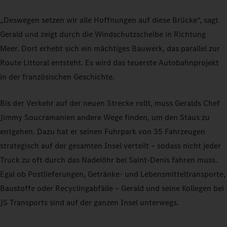
„Deswegen setzen wir alle Hoffnungen auf diese Brücke“, sagt
Gerald und zeigt durch die Windschutzscheibe in Richtung
Meer. Dort erhebt sich ein mächtiges Bauwerk, das parallel zur
Route Littoral entsteht. Es wird das teuerste Autobahnprojekt
in der französischen Geschichte.
Bis der Verkehr auf der neuen Strecke rollt, muss Geralds Chef
Jimmy Soucramanien andere Wege finden, um den Staus zu
entgehen. Dazu hat er seinen Fuhrpark von 35 Fahrzeugen
strategisch auf der gesamten Insel verteilt – sodass nicht jeder
Truck zu oft durch das Nadelöhr bei Saint-Denis fahren muss.
Egal ob Postlieferungen, Getränke- und Lebensmitteltransporte,
Baustoffe oder Recyclingabfälle – Gerald und seine Kollegen bei
JS Transports sind auf der ganzen Insel unterwegs.