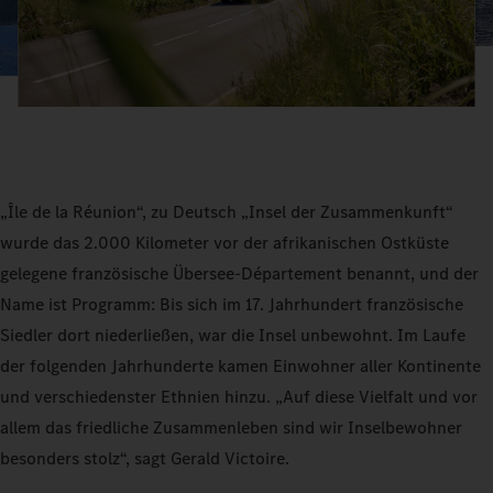
„Île de la Réunion“, zu Deutsch „Insel der Zusammenkunft“
wurde das 2.000 Kilometer vor der afrikanischen Ostküste
gelegene französische Übersee-Département benannt, und der
Name ist Programm: Bis sich im 17. Jahrhundert französische
Siedler dort niederließen, war die Insel unbewohnt. Im Laufe
der folgenden Jahrhunderte kamen Einwohner aller Kontinente
und verschiedenster Ethnien hinzu. „Auf diese Vielfalt und vor
allem das friedliche Zusammenleben sind wir Inselbewohner
besonders stolz“, sagt Gerald Victoire.