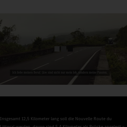
Insgesamt 12,5 Kilometer lang soll die Nouvelle Route du
Littoral werden, davon sind 5,4 Kilometer als Brücke angelegt –