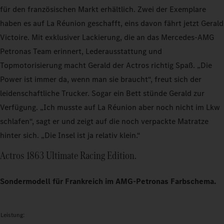
für den französischen Markt erhältlich. Zwei der Exemplare
haben es auf La Réunion geschafft, eins davon fährt jetzt Gerald
Victoire. Mit exklusiver Lackierung, die an das Mercedes‑AMG
Petronas Team erinnert, Lederausstattung und
Topmotorisierung macht Gerald der Actros richtig Spaß. „Die
Power ist immer da, wenn man sie braucht“, freut sich der
leidenschaftliche Trucker. Sogar ein Bett stünde Gerald zur
Verfügung. „Ich musste auf La Réunion aber noch nicht im Lkw
schlafen“, sagt er und zeigt auf die noch verpackte Matratze
hinter sich. „Die Insel ist ja relativ klein.“
Actros 1863 Ultimate Racing Edition.
Sondermodell für Frankreich im AMG-Petronas Farbschema.
Leistung: