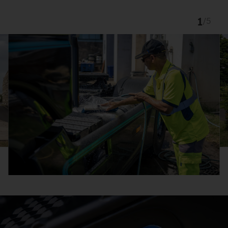
1
/
5