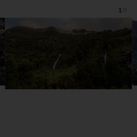
1
/
8