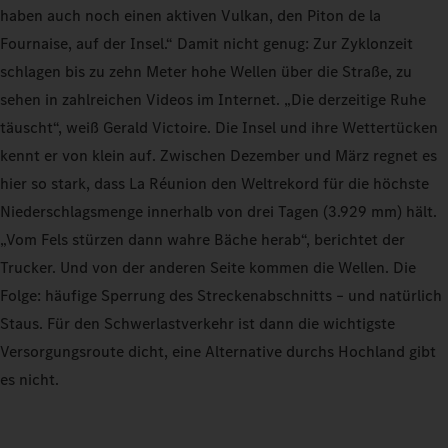
haben auch noch einen aktiven Vulkan, den Piton de la
Fournaise, auf der Insel.“ Damit nicht genug: Zur Zyklonzeit
schlagen bis zu zehn Meter hohe Wellen über die Straße, zu
sehen in zahlreichen Videos im Internet. „Die derzeitige Ruhe
täuscht“, weiß Gerald Victoire. Die Insel und ihre Wettertücken
kennt er von klein auf. Zwischen Dezember und März regnet es
hier so stark, dass La Réunion den Weltrekord für die höchste
Niederschlagsmenge innerhalb von drei Tagen (3.929 mm) hält.
„Vom Fels stürzen dann wahre Bäche herab“, berichtet der
Trucker. Und von der anderen Seite kommen die Wellen. Die
Folge: häufige Sperrung des Streckenabschnitts – und natürlich
Staus. Für den Schwerlastverkehr ist dann die wichtigste
Versorgungsroute dicht, eine Alternative durchs Hochland gibt
es nicht.