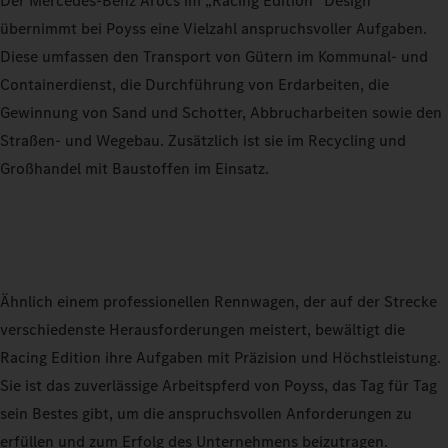
Der Mercedes-Benz Arocs im „Racing Edition“ Design
übernimmt bei Poyss eine Vielzahl anspruchsvoller Aufgaben.
Diese umfassen den Transport von Gütern im Kommunal- und
Containerdienst, die Durchführung von Erdarbeiten, die
Gewinnung von Sand und Schotter, Abbrucharbeiten sowie den
Straßen- und Wegebau. Zusätzlich ist sie im Recycling und
Großhandel mit Baustoffen im Einsatz.
Ähnlich einem professionellen Rennwagen, der auf der Strecke
verschiedenste Herausforderungen meistert, bewältigt die
Racing Edition ihre Aufgaben mit Präzision und Höchstleistung.
Sie ist das zuverlässige Arbeitspferd von Poyss, das Tag für Tag
sein Bestes gibt, um die anspruchsvollen Anforderungen zu
erfüllen und zum Erfolg des Unternehmens beizutragen.