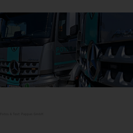
Fotos & Text: Pappas GmbH