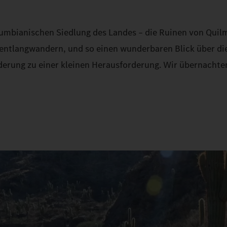
olumbianischen Siedlung des Landes – die Ruinen von Qui
ntlangwandern, und so einen wunderbaren Blick über die 
anderung zu einer kleinen Herausforderung. Wir übernac