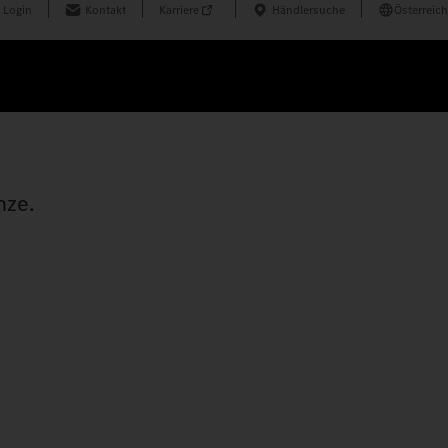
 Login
Kontakt
Karriere
Händlersuche
Österreich
nze.