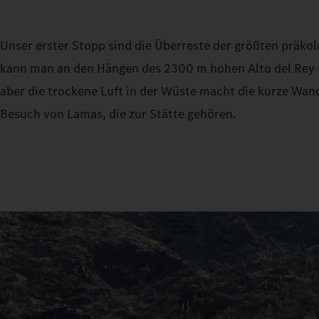
Unser erster Stopp sind die Überreste der größten präk
kann man an den Hängen des 2300 m hohen Alto del Rey e
aber die trockene Luft in der Wüste macht die kurze W
Besuch von Lamas, die zur Stätte gehören.