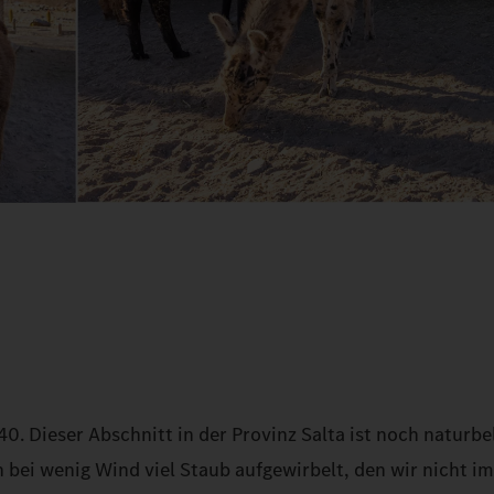
0. Dieser Abschnitt in der Provinz Salta ist noch naturb
h bei wenig Wind viel Staub aufgewirbelt, den wir nicht 