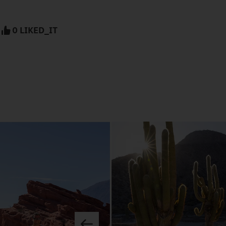
0 LIKED_IT