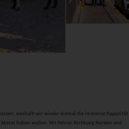
elassen, weshalb wir wieder einmal die immense Kapazität
im Motor haben wollen. Wir fahren Richtung Norden und