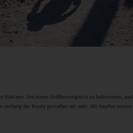
igen Kakteen. Um einen Größenvergleich zu bekommen, par
rn entlang der Route genießen wir sehr. Wir kaufen unser