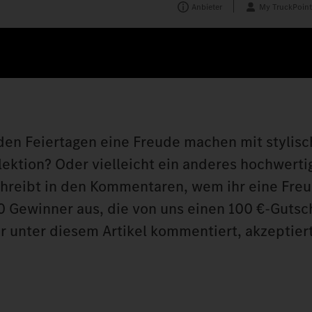
Anbieter
My TruckPoint
den Feiertagen eine Freude machen mit stylisch
ektion? Oder vielleicht ein anderes hochwerti
hreibt in den Kommentaren, wem ihr eine Fre
0 Gewinner aus, die von uns einen 100 €-Gutsc
 unter diesem Artikel kommentiert, akzeptiert