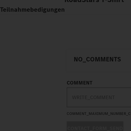
Teilnahmebedigungen
NO_COMMENTS
COMMENT
COMMENT_MAXIMUM_NUMBER_C
CONTACT_FORM_SEND