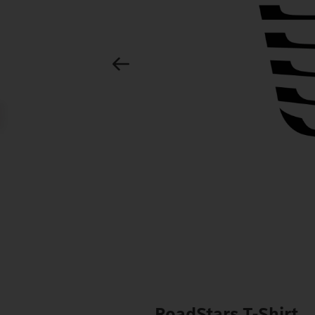
RoadStars T-Shirt