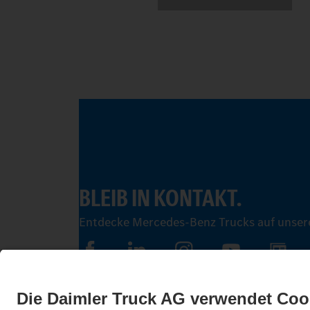
BLEIB IN KONTAKT.
Entdecke Mercedes-Benz Trucks auf unsere