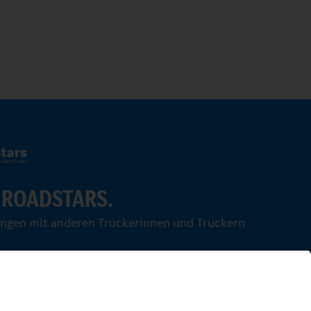
 ROADSTARS.
ungen mit anderen Truckerinnen und Truckern