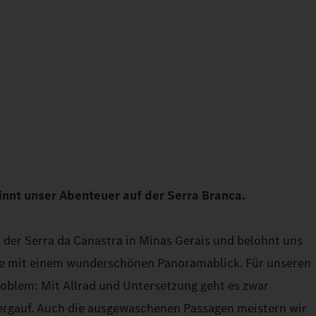
innt unser Abenteuer auf der Serra Branca.
l der Serra da Canastra in Minas Gerais und belohnt uns
he mit einem wunderschönen Panoramablick. Für unseren
Problem: Mit Allrad und Untersetzung geht es zwar
ergauf. Auch die ausgewaschenen Passagen meistern wir