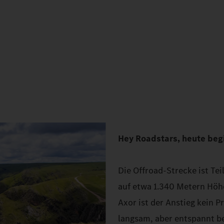
Hey Roadstars, heute beg
Die Offroad-Strecke ist Tei
auf etwa 1.340 Metern Hö
Axor ist der Anstieg kein 
langsam, aber entspannt b