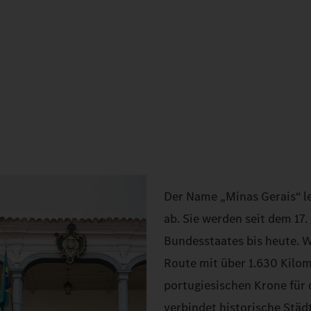
Der Name „Minas Gerais“ le
ab. Sie werden seit dem 17
Bundesstaates bis heute. Wi
Route mit über 1.630 Kilom
portugiesischen Krone für
verbindet historische Städ