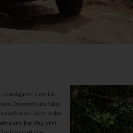
 die Kuhgatter plötzlich
inein. Das macht die Fahrt
uss aufpassen, nicht in den
erkratzen. Der Weg lohnt
 Käse Degustationen