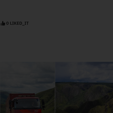
0 LIKED_IT