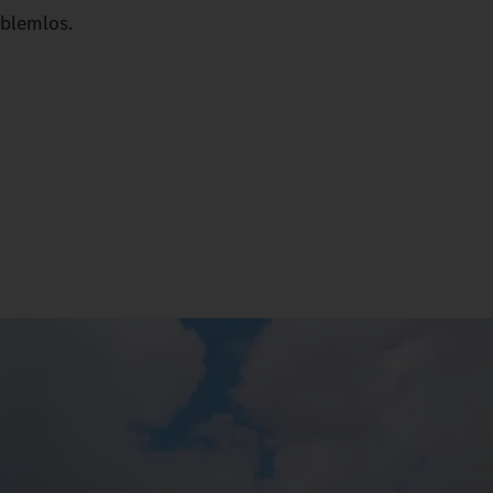
oblemlos.