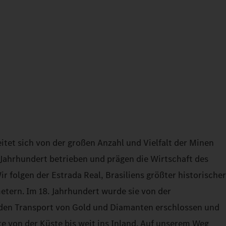
itet sich von der großen Anzahl und Vielfalt der Minen
. Jahrhundert betrieben und prägen die Wirtschaft des
r folgen der Estrada Real, Brasiliens größter historischer
etern. Im 18. Jahrhundert wurde sie von der
 den Transport von Gold und Diamanten erschlossen und
te von der Küste bis weit ins Inland. Auf unserem Weg