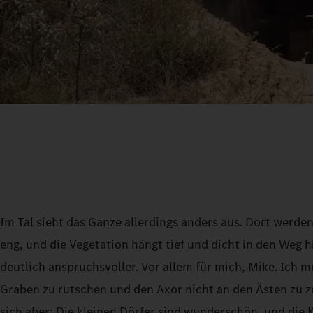
Im Tal sieht das Ganze allerdings anders aus. Dort werden
eng, und die Vegetation hängt tief und dicht in den Weg h
deutlich anspruchsvoller. Vor allem für mich, Mike. Ich m
Graben zu rutschen und den Axor nicht an den Ästen zu z
sich aber: Die kleinen Dörfer sind wunderschön, und die