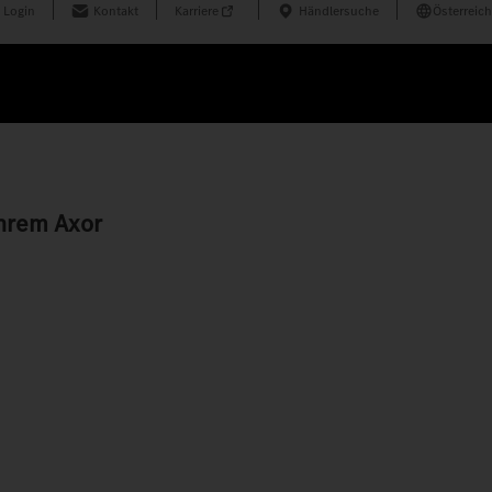
 Login
Kontakt
Karriere
Händlersuche
Österreich
hrem Axor