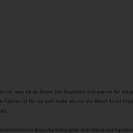
 ist, was sie an ihrem Job fasziniert und warum für sie j
Fahren ist für sie weit mehr als nur ein Beruf. Es ist Frei
eit.
nnerdominierten Branche behauptet sich Marie mit Fachk