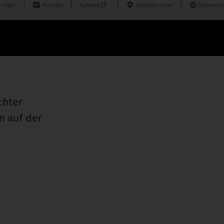
 Login
Kontakt
Karriere
Händlersuche
Österreich
chter
n auf der