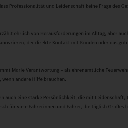
dass Professionalität und Leidenschaft keine Frage des G
rzählt ehrlich von Herausforderungen im Alltag, aber auc
anövrieren, der direkte Kontakt mit Kunden oder das gut
nimmt Marie Verantwortung – als ehrenamtliche Feuerweh
e, wenn andere Hilfe brauchen.
rn auch eine starke Persönlichkeit, die mit Leidenschaft,
sch für viele Fahrerinnen und Fahrer, die täglich Großes l