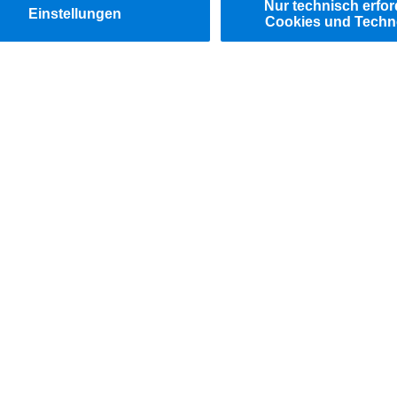
wissen!