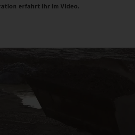
ation erfahrt ihr im Video.