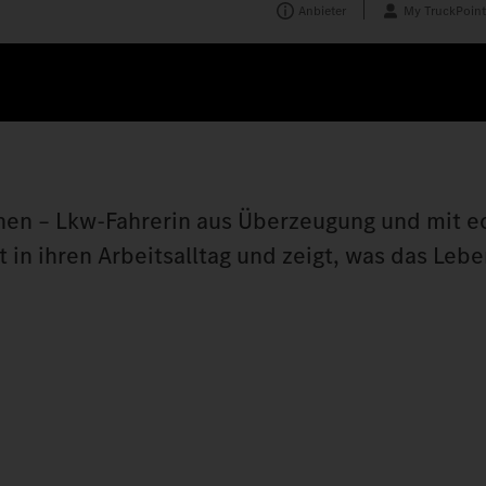
Anbieter
My TruckPoint
nen – Lkw-Fahrerin aus Überzeugung und mit e
 in ihren Arbeitsalltag und zeigt, was das Lebe