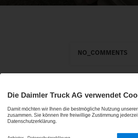
NO_COMMENTS
COMMENT
COMMENT_MAXIMUM_NUMBER_C
CONTACT_FORM_SEND