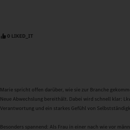
0 LIKED_IT
Marie spricht offen darüber, wie sie zur Branche gekommen
Neue Abwechslung bereithält. Dabei wird schnell klar: Lkw-
Verantwortung und ein starkes Gefühl von Selbstständigk
Besonders spannend: Als Frau in einer nach wie vor mä