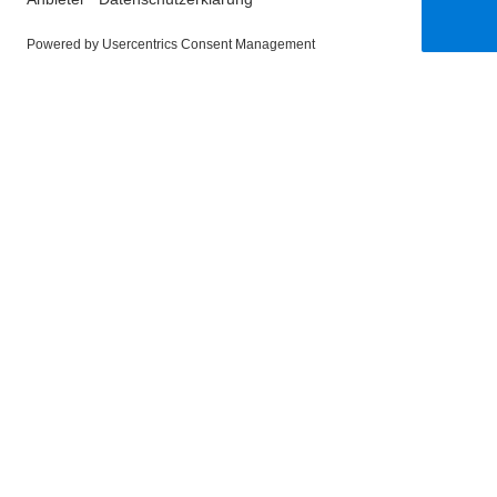
Hat dir dieser Artikel gefallen? Lass es uns 
0 LIKED_IT